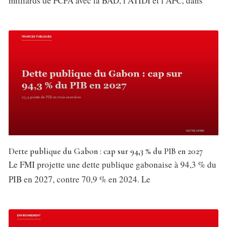
milliards de FCFA avec la BAD, l’ATIDI et l’AFC, dans
Dette publique du Gabon : cap sur 94,3 % du PIB en 2027
Le FMI projette une dette publique gabonaise à 94,3 % du
PIB en 2027, contre 70,9 % en 2024. Le