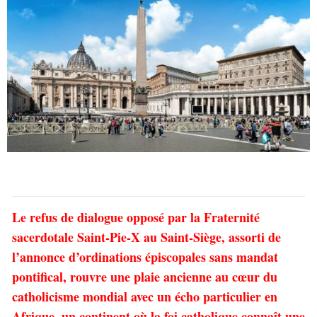
Le refus de dialogue opposé par la Fraternité
sacerdotale Saint-Pie-X au Saint-Siège, assorti de
l’annonce d’ordinations épiscopales sans mandat
pontifical, rouvre une plaie ancienne au cœur du
catholicisme mondial avec un écho particulier en
Afrique, un continent où la foi catholique connaît une