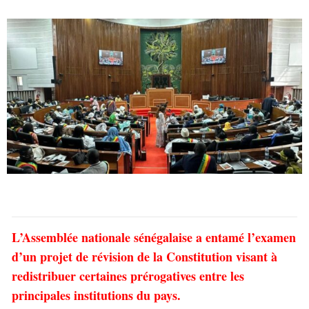
L’Assemblée nationale sénégalaise a entamé l’examen
d’un projet de révision de la Constitution visant à
redistribuer certaines prérogatives entre les
principales institutions du pays.