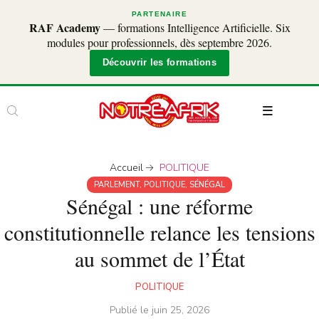
PARTENAIRE
RAF Academy
— formations Intelligence Artificielle. Six
modules pour professionnels, dès septembre 2026.
Découvrir les formations
Accueil
POLITIQUE
PARLEMENT
,
POLITIQUE
,
SÉNÉGAL
Sénégal : une réforme
constitutionnelle relance les tensions
au sommet de l’État
POLITIQUE
Publié le
juin 25, 2026