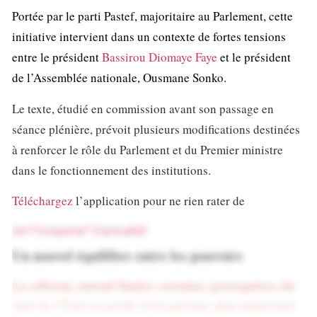
Portée par le parti Pastef, majoritaire au Parlement, cette
initiative intervient dans un contexte de fortes tensions
entre le président
Bassirou Diomaye Faye
et le président
de l’Assemblée nationale, Ousmane Sonko.
Le texte, étudié en commission avant son passage en
séance plénière, prévoit plusieurs modifications destinées
à renforcer le rôle du Parlement et du Premier ministre
dans le fonctionnement des institutions.
Téléchargez
l’application pour ne rien rater de
rel="noopener">l’actualité
Un nouvel équilibre entre les pouvoirs
La réforme entend limiter certaines prérogatives du
chef de l’État au profit d’un partage plus important