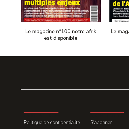
Le magazine n°100 notre afrik
Le maga
est disponible
LA REDACTION
ABONNEMENT
Politique de confidentialité
S'abonner