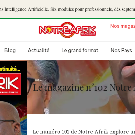
 Intelligence Artificielle. Six modules pour professionnels, dès septe
Nos magaz
Blog
Actualité
Le grand format
Nos Pays
Le magazine n°102 Notre A
Le numéro 102 de Notre Afrik explore un