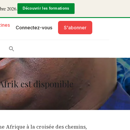
mbre 2026.
Découvrir les formations
ines
Connectez-vous
S'abonner
frik est disponible
e Afrique à la croisée des chemins,