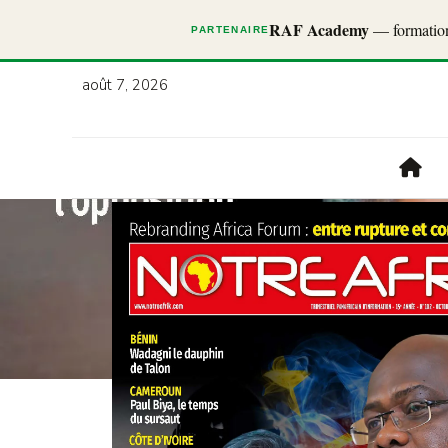
RAF Academy
— formations
PARTENAIRE
août 7, 2026