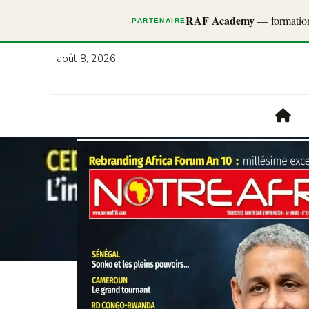
RAF Academy
— formations
PARTENAIRE
août 8, 2026