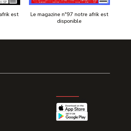
frik est
Le magazine n°97 notre afrik est
disponible
GET THE APP