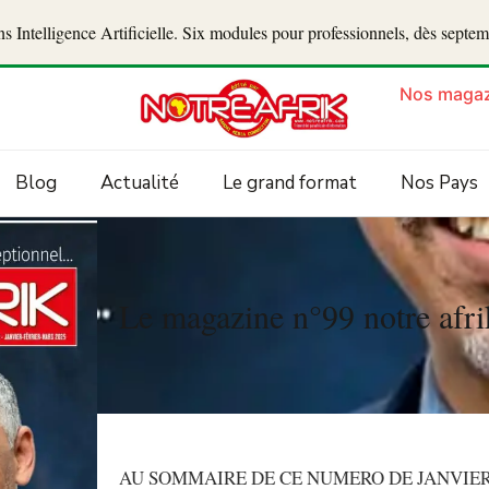
 Intelligence Artificielle. Six modules pour professionnels, dès septe
Nos magaz
Blog
Actualité
Le grand format
Nos Pays
Le magazine n°99 notre afri
AU SOMMAIRE DE CE NUMERO DE JANVIER