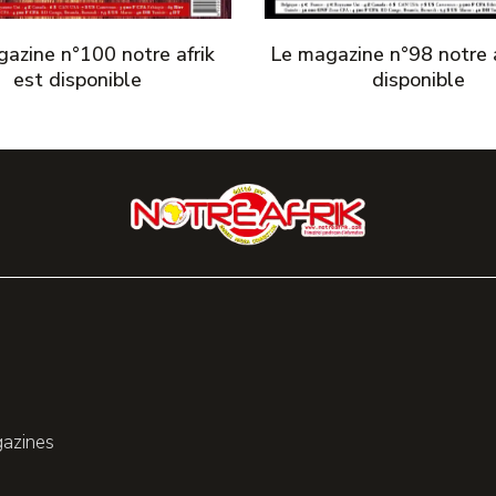
azine n°100 notre afrik
Le magazine n°98 notre a
est disponible
disponible
gazines