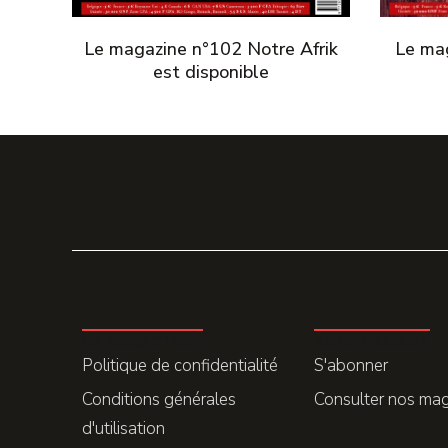
Le magazine n°102 Notre Afrik
Le mag
est disponible
LA REDACTION
ABONNEMENT
Politique de confidentialité
S'abonner
Conditions générales
Consulter nos ma
d'utilisation