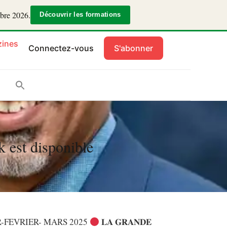
mbre 2026.
Découvrir les formations
ines
Connectez-vous
S'abonner
k est disponible
-FEVRIER- MARS 2025
𝐋𝐀 𝐆𝐑𝐀𝐍𝐃𝐄