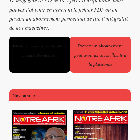
Le magazine N°102 Notre Afrik est disponible. Vous
pouvez l’obtenir en achetant le fichier PDF ou en
payant un abonnement permettant de lire l’intégralité
de nos magazines.
Prenez un abonnement
Téléchargez le magazine et bénéficiez
pour avoir un accès illimité à
d'un mois d'abonnement
la plateforme
Nos parutions