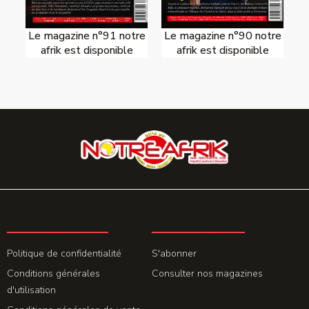
Le magazine n°91 notre
Le magazine n°90 notre
afrik est disponible
afrik est disponible
LA REDACTION
ABONNEMENT
Politique de confidentialité
S'abonner
Conditions générales
Consulter nos magazines
d'utilisation