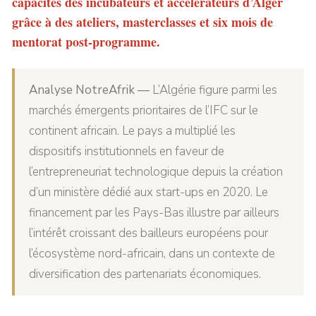
capacités des incubateurs et accélérateurs d’Alger
grâce à des ateliers, masterclasses et six mois de
mentorat post-programme.
Analyse NotreAfrik —
L’Algérie figure parmi les
marchés émergents prioritaires de l’IFC sur le
continent africain. Le pays a multiplié les
dispositifs institutionnels en faveur de
l’entrepreneuriat technologique depuis la création
d’un ministère dédié aux start-ups en 2020. Le
financement par les Pays-Bas illustre par ailleurs
l’intérêt croissant des bailleurs européens pour
l’écosystème nord-africain, dans un contexte de
diversification des partenariats économiques.