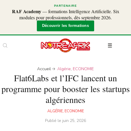
PARTENAIRE
RAF Academy
— formations Intelligence Artificielle. Six
modules pour professionnels, dès septembre 2026.
Découvrir les formations
Accueil
Algérie
,
ECONOMIE
Flat6Labs et l’IFC lancent un
programme pour booster les startups
algériennes
ALGÉRIE
,
ECONOMIE
Publié le
juin 25, 2026