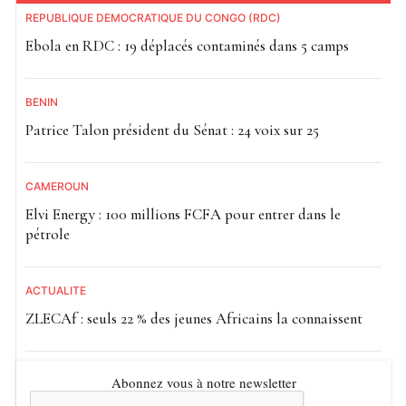
RÉPUBLIQUE DÉMOCRATIQUE DU CONGO (RDC)
Ebola en RDC : 19 déplacés contaminés dans 5 camps
BÉNIN
Patrice Talon président du Sénat : 24 voix sur 25
CAMEROUN
Elvi Energy : 100 millions FCFA pour entrer dans le
pétrole
ACTUALITE
ZLECAf : seuls 22 % des jeunes Africains la connaissent
Abonnez vous à notre newsletter