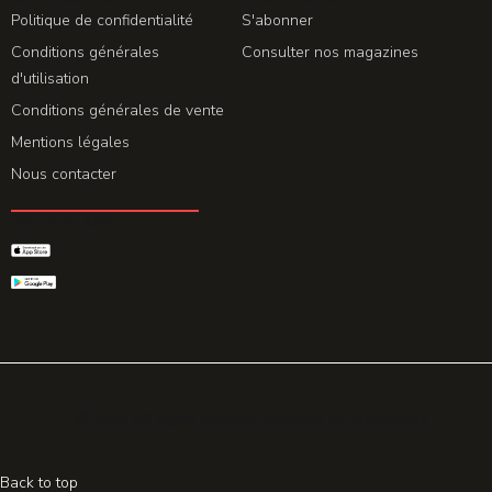
Politique de confidentialité
S'abonner
Conditions générales
Consulter nos magazines
d'utilisation
Conditions générales de vente
Mentions légales
Nous contacter
GET THE APP
© 2026 All rights reserved. Powered by
Promohake
Back to top