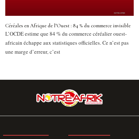
Céréales en Afrique de l’Ouest : 84 % du commerce invisible
L’OCDE estime que 84 % du commerce céréalier ouest-
africain échappe aux statistiques officielles. Ce n’est pas
une marge d’erreur, c’est
LA REDACTION
ABONNEMENT