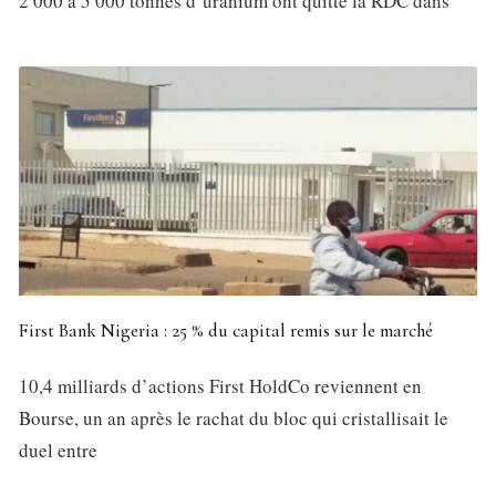
2 000 à 5 000 tonnes d’uranium ont quitté la RDC dans
First Bank Nigeria : 25 % du capital remis sur le marché
10,4 milliards d’actions First HoldCo reviennent en
Bourse, un an après le rachat du bloc qui cristallisait le
duel entre