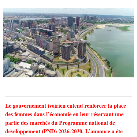
Le gouvernement ivoirien entend renforcer la place
des femmes dans l’économie en leur réservant une
partie des marchés du Programme national de
développement (PND) 2026-2030. L’annonce a été