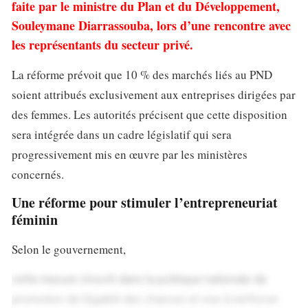
faite par le ministre du Plan et du Développement,
Souleymane Diarrassouba, lors d’une rencontre avec
les représentants du secteur privé.
La réforme prévoit que 10 % des marchés liés au PND
soient attribués exclusivement aux entreprises dirigées par
des femmes. Les autorités précisent que cette disposition
sera intégrée dans un cadre législatif qui sera
progressivement mis en œuvre par les ministères
concernés.
Une réforme pour stimuler l’entrepreneuriat
féminin
Selon le gouvernement,
cette mesure s’inscrit dans la politique nationale de
promotion de l’égalité des chances et vise à renforcer