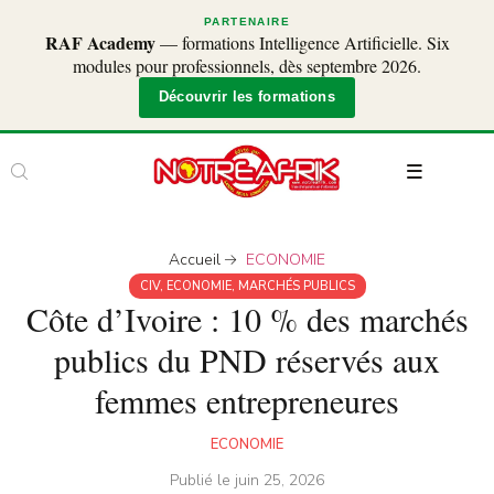
PARTENAIRE
RAF Academy
— formations Intelligence Artificielle. Six
modules pour professionnels, dès septembre 2026.
Découvrir les formations
Accueil
ECONOMIE
CIV
,
ECONOMIE
,
MARCHÉS PUBLICS
Côte d’Ivoire : 10 % des marchés
publics du PND réservés aux
femmes entrepreneures
ECONOMIE
Publié le
juin 25, 2026