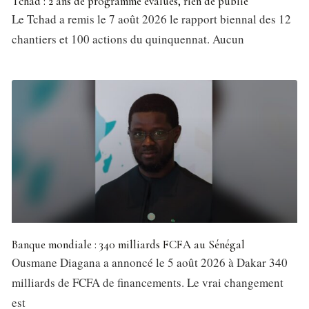
Tchad : 2 ans de programme évalués, rien de publié
Le Tchad a remis le 7 août 2026 le rapport biennal des 12
chantiers et 100 actions du quinquennat. Aucun
Banque mondiale : 340 milliards FCFA au Sénégal
Ousmane Diagana a annoncé le 5 août 2026 à Dakar 340
milliards de FCFA de financements. Le vrai changement
est