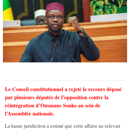
Le Conseil constitutionnel a rejeté le recours déposé
par plusieurs députés de l’opposition contre la
réintégration d’Ousmane Sonko au sein de
l’Assemblée nationale.
La haute juridiction a estimé que cette affaire ne relevait