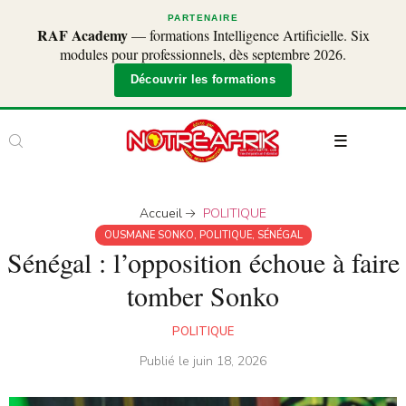
PARTENAIRE
RAF Academy
— formations Intelligence Artificielle. Six
modules pour professionnels, dès septembre 2026.
Découvrir les formations
Accueil
POLITIQUE
OUSMANE SONKO
,
POLITIQUE
,
SÉNÉGAL
Sénégal : l’opposition échoue à faire
tomber Sonko
POLITIQUE
Publié le
juin 18, 2026