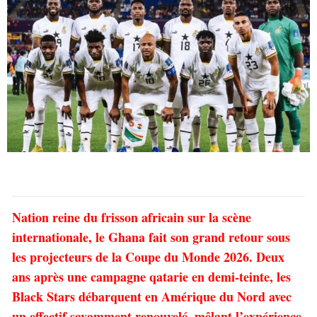
Nation reine du frisson africain sur la scène
internationale, le Ghana fait son grand retour sous
les projecteurs de la Coupe du Monde 2026. Deux
ans après une campagne qatarie en demi-teinte, les
Black Stars débarquent en Amérique du Nord avec
un effectif savamment renouvelé, mêlant l’expérience