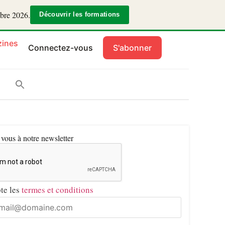
mbre 2026.
Découvrir les formations
ines
Connectez-vous
S'abonner
ous à notre newsletter
pte les
termes et conditions