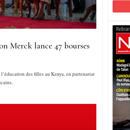
tion Merck lance 47 bourses
’éducation des filles au Kenya, en partenariat
icains.