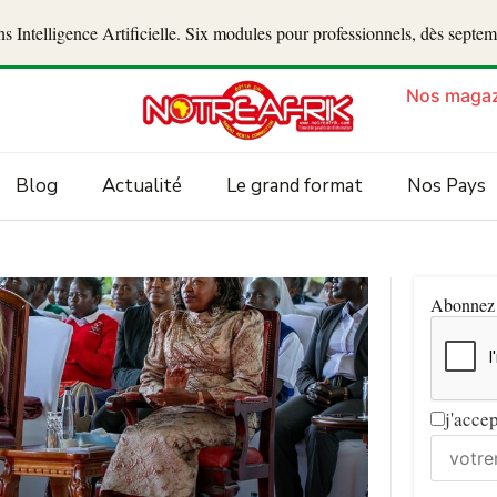
 Intelligence Artificielle. Six modules pour professionnels, dès septe
Nos magaz
Blog
Actualité
Le grand format
Nos Pays
Abonnez v
j'acce