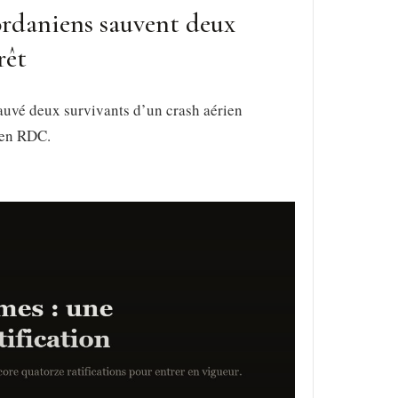
ordaniens sauvent deux
rêt
uvé deux survivants d’un crash aérien
 en RDC.