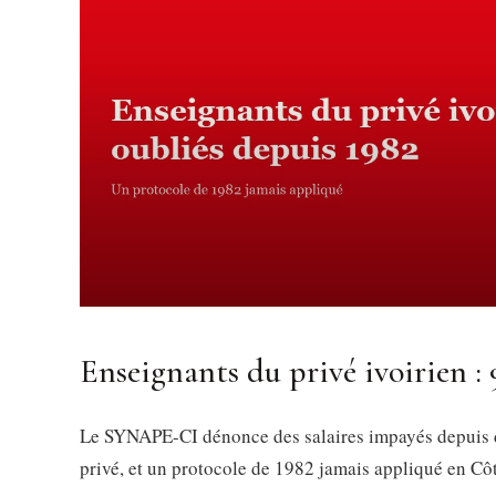
Enseignants du privé ivoirien : 
Le SYNAPE-CI dénonce des salaires impayés depuis d
privé, et un protocole de 1982 jamais appliqué en Cô