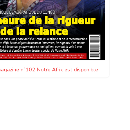
agazine n°102 Notre Afrik est disponible