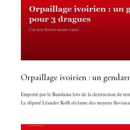
Orpaillage ivoirien : un genda
Emporté par le Bandama lors de la destruction de tro
Le député Léandre Koffi réclame des moyens fluviaux