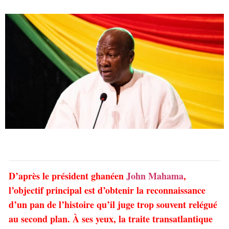
D’après le président ghanéen
John Mahama
,
l’objectif principal est d’obtenir la reconnaissance
d’un pan de l’histoire qu’il juge trop souvent relégué
au second plan. À ses yeux, la traite transatlantique