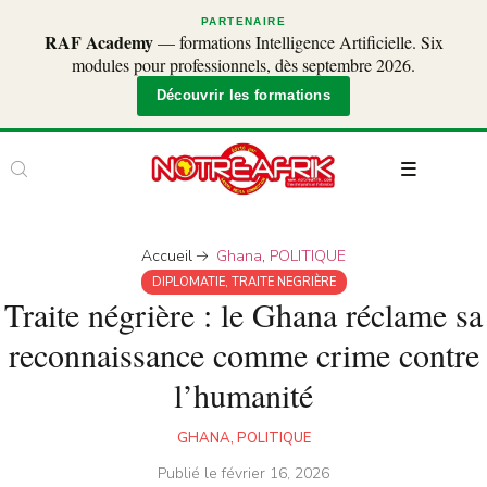
PARTENAIRE
RAF Academy
— formations Intelligence Artificielle. Six
modules pour professionnels, dès septembre 2026.
Découvrir les formations
Accueil
Ghana
,
POLITIQUE
DIPLOMATIE
,
TRAITE NEGRIÈRE
Traite négrière : le Ghana réclame sa
reconnaissance comme crime contre
l’humanité
GHANA
,
POLITIQUE
Publié le
février 16, 2026