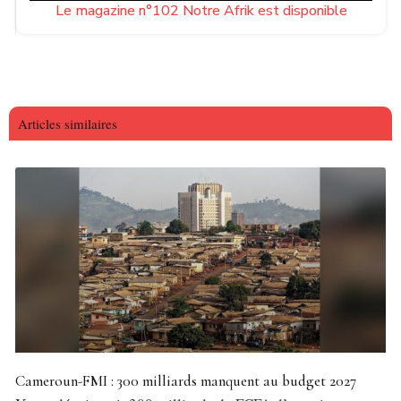
Le magazine n°102 Notre Afrik est disponible
Articles similaires
Cameroun-FMI : 300 milliards manquent au budget 2027