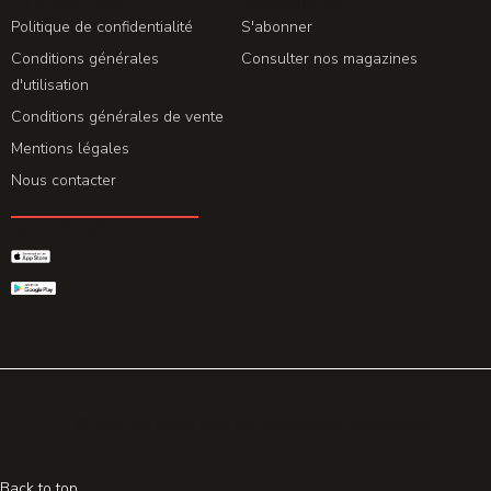
LA REDACTION
ABONNEMENT
Politique de confidentialité
S'abonner
Conditions générales
Consulter nos magazines
d'utilisation
Conditions générales de vente
Mentions légales
Nous contacter
GET THE APP
© 2026 All rights reserved. Powered by
Promohake
Back to top