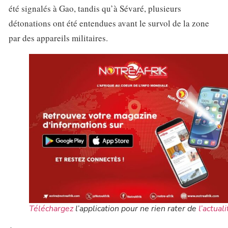
été signalés à Gao, tandis qu’à Sévaré, plusieurs
détonations ont été entendues avant le survol de la zone
par des appareils militaires.
Téléchargez
l’application pour ne rien rater de
l’actuali