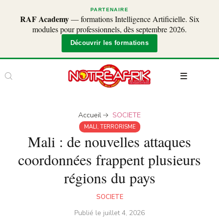
PARTENAIRE
RAF Academy
— formations Intelligence Artificielle. Six
modules pour professionnels, dès septembre 2026.
Découvrir les formations
Accueil
SOCIETE
MALI
,
TERRORISME
Mali : de nouvelles attaques
coordonnées frappent plusieurs
régions du pays
SOCIETE
Publié le
juillet 4, 2026