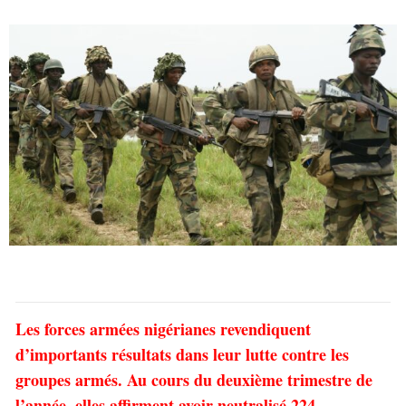
Les forces armées nigérianes revendiquent
d’importants résultats dans leur lutte contre les
groupes armés. Au cours du deuxième trimestre de
l’année, elles affirment avoir neutralisé 224