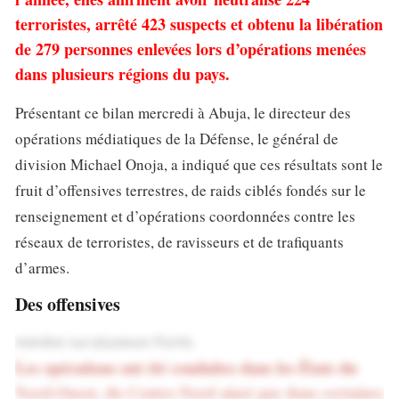
terroristes, arrêté 423 suspects et obtenu la libération
de 279 personnes enlevées lors d’opérations menées
dans plusieurs régions du pays.
Présentant ce bilan mercredi à Abuja, le directeur des
opérations médiatiques de la Défense, le général de
division Michael Onoja, a indiqué que ces résultats sont le
fruit d’offensives terrestres, de raids ciblés fondés sur le
renseignement et d’opérations coordonnées contre les
réseaux de terroristes, de ravisseurs et de trafiquants
d’armes.
Des offensives
menées sur plusieurs fronts
Les opérations ont été conduites dans les États du
Nord-Ouest, du Centre-Nord ainsi que dans certaines