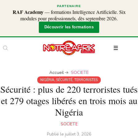
PARTENAIRE
RAF Academy
— formations Intelligence Artificielle. Six
modules pour professionnels, dès septembre 2026.
Découvrir les formations
Accueil
SOCIETE
NIGÉRIA
,
SÉCURITÉ
,
TERRORISTES
Sécurité : plus de 220 terroristes tués
et 279 otages libérés en trois mois au
Nigéria
SOCIETE
Publié le
juillet 3, 2026