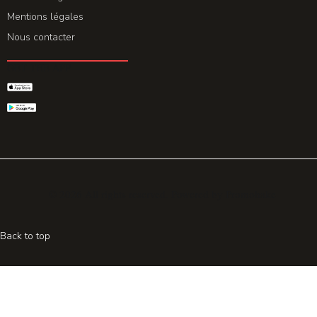
Mentions légales
Nous contacter
GET THE APP
© 2026 All rights reserved. Powered by
Promohake
Back to top