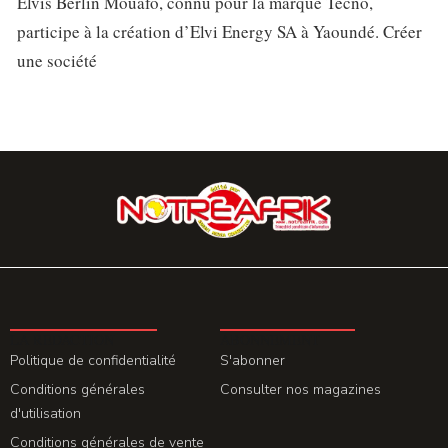
Elvis Berlin Mouafo, connu pour la marque Tecno,
participe à la création d’Elvi Energy SA à Yaoundé. Créer
une société
LA REDACTION
ABONNEMENT
Politique de confidentialité
S'abonner
Conditions générales
Consulter nos magazines
d'utilisation
Conditions générales de vente