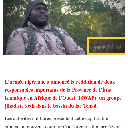
L’armée nigériane a annoncé la reddition de deux
responsables importants de la Province de l’État
islamique en Afrique de l’Ouest (ISWAP), un groupe
jihadiste actif dans le bassin du lac Tchad.
Les autorités militaires présentent cette capitulation
comme un nouveau coup porté à l’organisation armée qui