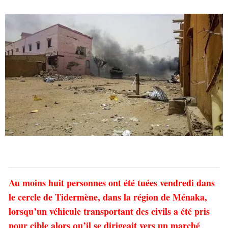
Au moins huit personnes ont été tuées vendredi dans
le cercle de Tidermène, dans la région de Ménaka,
lorsqu’un véhicule transportant des civils a été pris
pour cible alors qu’il se dirigeait vers un marché