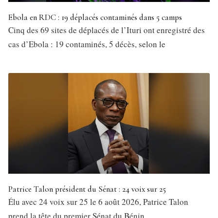
Ebola en RDC : 19 déplacés contaminés dans 5 camps
Cinq des 69 sites de déplacés de l’Ituri ont enregistré des
cas d’Ebola : 19 contaminés, 5 décès, selon le
Patrice Talon président du Sénat : 24 voix sur 25
Élu avec 24 voix sur 25 le 6 août 2026, Patrice Talon
prend la tête du premier Sénat du Bénin,