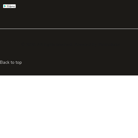
© 2026 All rights reserved. Powered by
Promohake
Back to top