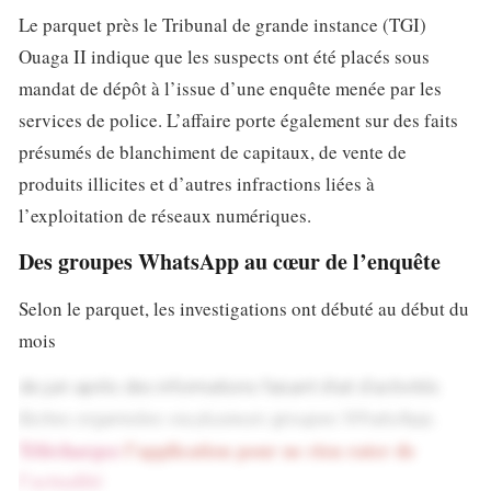
Le parquet près le Tribunal de grande instance (TGI)
Ouaga II indique que les suspects ont été placés sous
mandat de dépôt à l’issue d’une enquête menée par les
services de police. L’affaire porte également sur des faits
présumés de blanchiment de capitaux, de vente de
produits illicites et d’autres infractions liées à
l’exploitation de réseaux numériques.
Des groupes WhatsApp au cœur de l’enquête
Selon le parquet, les investigations ont débuté au début du
mois
de juin après des informations faisant état d’activités
illicites organisées via plusieurs groupes WhatsApp.
Téléchargez
l’application pour ne rien rater de
l’actualité