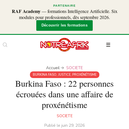
PARTENAIRE
RAF Academy
— formations Intelligence Artificielle. Six
modules pour professionnels, dès septembre 2026.
Découvrir les formations
Accueil
SOCIETE
BURKINA FASO
,
JUSTICE
,
PROXÉNÉTISME
Burkina Faso : 22 personnes
écrouées dans une affaire de
proxénétisme
SOCIETE
Publié le
juin 29, 2026