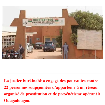
La justice burkinabè a engagé des poursuites contre
22 personnes soupçonnées d’appartenir à un réseau
organisé de prostitution et de proxénétisme opérant à
Ouagadougou.