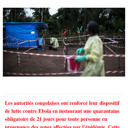
Les autorités congolaises ont renforcé leur dispositif
de lutte contre Ebola en instaurant une quarantaine
obligatoire de 21 jours pour toute personne en
provenance des zones affectées par l’épidémie. Cette