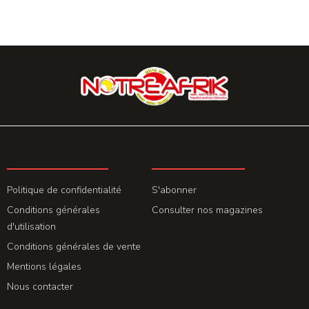
LA REDACTION
ABONNEMENT
Politique de confidentialité
S'abonner
Conditions générales
Consulter nos magazines
d'utilisation
Conditions générales de vente
Mentions légales
Nous contacter