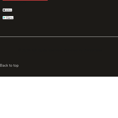
GET THE APP
© 2026 All rights reserved. Powered by
Promohake
Back to top