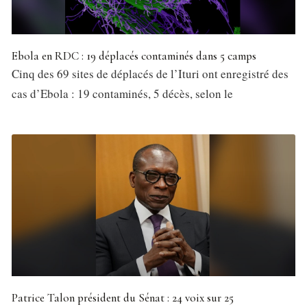
Ebola en RDC : 19 déplacés contaminés dans 5 camps
Cinq des 69 sites de déplacés de l’Ituri ont enregistré des
cas d’Ebola : 19 contaminés, 5 décès, selon le
Patrice Talon président du Sénat : 24 voix sur 25