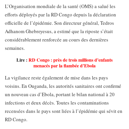
L’Organisation mondiale de la santé (OMS) a salué les
efforts déployés par la RD Congo depuis la déclaration
officielle de l’épidémie. Son directeur général, Tedros
Adhanom Ghebreyesus, a estimé que la riposte s’était
considérablement renforcée au cours des dernières
semaines.
Lire :
RD Congo : près de trois millions d’enfants
menacés par la flambée d’Ebola
La vigilance reste également de mise dans les pays
voisins. En Ouganda, les autorités sanitaires ont confirmé
un nouveau cas d’Ebola, portant le bilan national à 20
infections et deux décès. Toutes les contaminations
recensées dans le pays sont liées à l’épidémie qui sévit en
RD Congo.