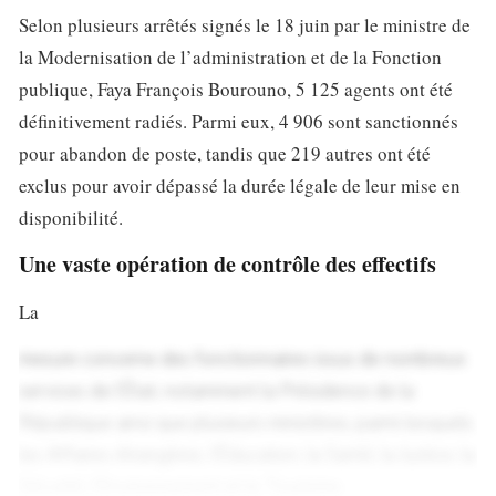
Selon plusieurs arrêtés signés le 18 juin par le ministre de
la Modernisation de l’administration et de la Fonction
publique, Faya François Bourouno, 5 125 agents ont été
définitivement radiés. Parmi eux, 4 906 sont sanctionnés
pour abandon de poste, tandis que 219 autres ont été
exclus pour avoir dépassé la durée légale de leur mise en
disponibilité.
Une vaste opération de contrôle des effectifs
La
mesure concerne des fonctionnaires issus de nombreux
services de l’État, notamment la Présidence de la
République ainsi que plusieurs ministères, parmi lesquels
les Affaires étrangères, l’Éducation, la Santé, la Justice, la
Sécurité, l’Environnement et le Tourisme.