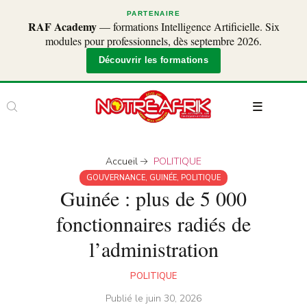
PARTENAIRE
RAF Academy
— formations Intelligence Artificielle. Six
modules pour professionnels, dès septembre 2026.
Découvrir les formations
Accueil
POLITIQUE
GOUVERNANCE
,
GUINÉE
,
POLITIQUE
Guinée : plus de 5 000
fonctionnaires radiés de
l’administration
POLITIQUE
Publié le
juin 30, 2026