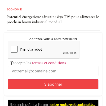
mesures d’assainissement menées ces dernières années
ECONOMIE
dans l’administration guinéenne, alors que le
Potentiel énergétique africain : 850 TW pour alimenter le
gouvernement poursuit ses réformes visant à renforcer
prochain boom industriel mondial
l’efficacité des services publics et la gouvernance
administrative.
Abonnez vous à notre newsletter
j'accepte les
termes et conditions