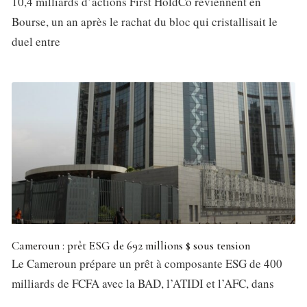
10,4 milliards d’actions First HoldCo reviennent en
Bourse, un an après le rachat du bloc qui cristallisait le
duel entre
Cameroun : prêt ESG de 692 millions $ sous tension
Le Cameroun prépare un prêt à composante ESG de 400
milliards de FCFA avec la BAD, l’ATIDI et l’AFC, dans