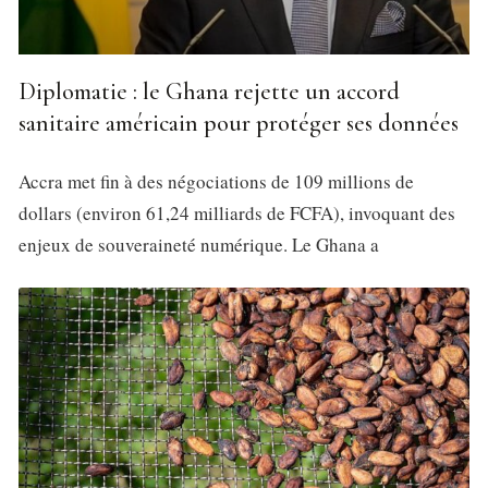
Diplomatie : le Ghana rejette un accord
sanitaire américain pour protéger ses données
Accra met fin à des négociations de 109 millions de
dollars (environ 61,24 milliards de FCFA), invoquant des
enjeux de souveraineté numérique. Le Ghana a