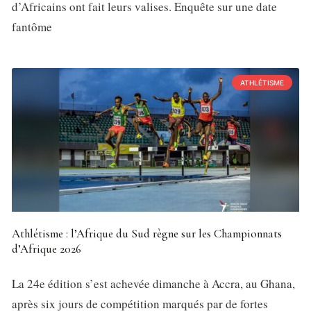
d’Africains ont fait leurs valises. Enquête sur une date
fantôme
ATHLÉTISME
Athlétisme : l’Afrique du Sud règne sur les Championnats
d’Afrique 2026
La 24e édition s’est achevée dimanche à Accra, au Ghana,
après six jours de compétition marqués par de fortes