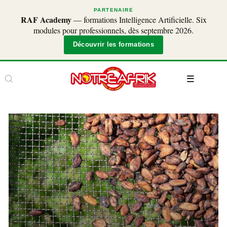
PARTENAIRE
RAF Academy
— formations Intelligence Artificielle. Six
modules pour professionnels, dès septembre 2026.
Découvrir les formations