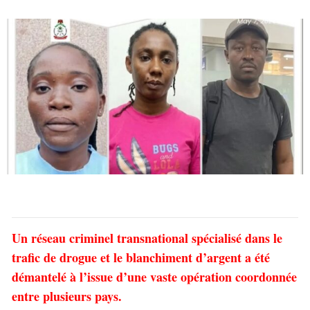
Un réseau criminel transnational spécialisé dans le
trafic de drogue et le blanchiment d’argent a été
démantelé à l’issue d’une vaste opération coordonnée
entre plusieurs pays.