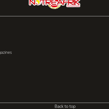
gazines
Back to top