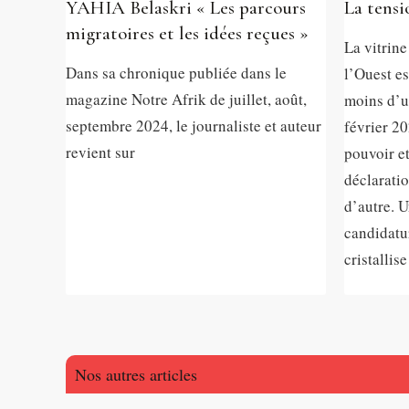
YAHIA Belaskri « Les parcours
La tens
migratoires et les idées reçues »
La vitrin
Dans sa chronique publiée dans le
l’Ouest es
magazine Notre Afrik de juillet, août,
moins d’un
septembre 2024, le journaliste et auteur
février 20
revient sur
pouvoir e
déclaratio
d’autre. U
candidatu
cristallise
Nos autres articles