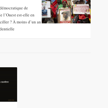
 démocratique de
e l’Ouest est-elle en
aciller ? À moins d’un an
dentielle