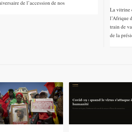
iversaire de l’accession de nos
La vitrine
l’Afrique d
train de v
de la prési