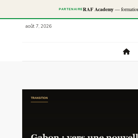
RAF Academy
— formations
PARTENAIRE
août 7, 2026