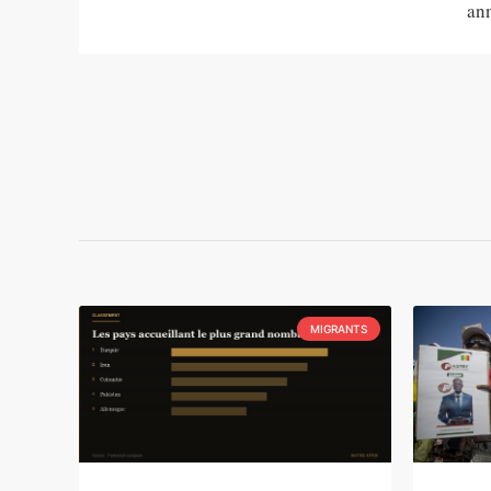
ann
MIGRANTS