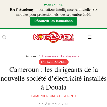
PARTENAIRE
RAF Academy
— formations Intelligence Artificielle. Six
modules pour professionnels, dès septembre 2026.
Découvrir les formations
Accueil
Cameroun
,
Uncategorized
ENERGIE
,
SOCADEL
Cameroun : les dirigeants de la
nouvelle société d’électricité installés
à Douala
CAMEROUN
,
UNCATEGORIZED
Publié le
mai 7, 2026