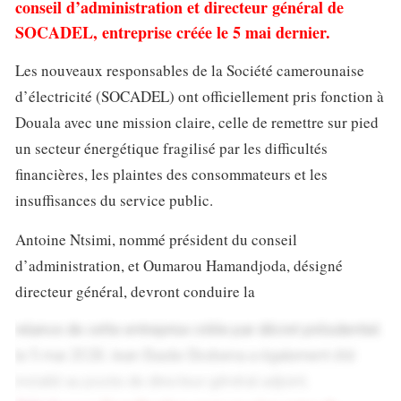
conseil d’administration et directeur général de
SOCADEL, entreprise créée le 5 mai dernier.
Les nouveaux responsables de la Société camerounaise
d’électricité (SOCADEL) ont officiellement pris fonction à
Douala avec une mission claire, celle de remettre sur pied
un secteur énergétique fragilisé par les difficultés
financières, les plaintes des consommateurs et les
insuffisances du service public.
Antoine Ntsimi, nommé président du conseil
d’administration, et Oumarou Hamandjoda, désigné
directeur général, devront conduire la
relance de cette entreprise créée par décret présidentiel
le 5 mai 2026. Jean Basile Ekobena a également été
installé au poste de directeur général adjoint.