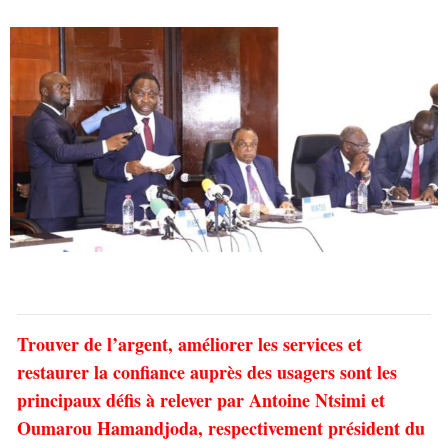
Trouver de l’argent, améliorer les services et
restaurer la confiance auprès des usagers sont les
principaux défis à relever par Antoine Ntsimi et
Oumarou Hamandjoda, respectivement président du