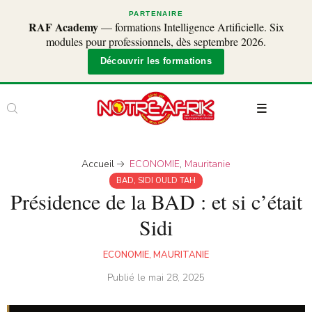
PARTENAIRE
RAF Academy
— formations Intelligence Artificielle. Six
modules pour professionnels, dès septembre 2026.
Découvrir les formations
Accueil
ECONOMIE
,
Mauritanie
BAD
,
SIDI OULD TAH
Présidence de la BAD : et si c’était
Sidi
ECONOMIE
,
MAURITANIE
Publié le
mai 28, 2025