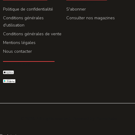
LA REDACTION
ABONNEMENT
Politique de confidentialité
S'abonner
Conditions générales
Consulter nos magazines
d'utilisation
Conditions générales de vente
Mentions légales
Nous contacter
GET THE APP
© 2026 All rights reserved. Powered by
Promohake