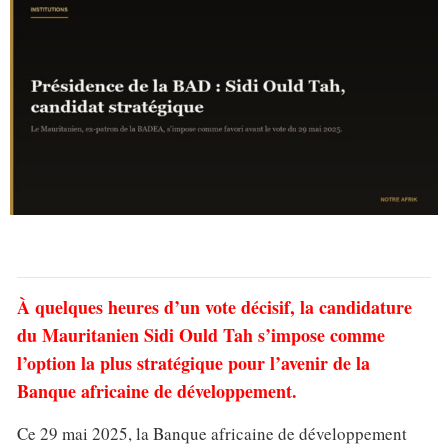
À quelques heures d’un vote décisif, la candidature
du Mauritanien Sidi Ould Tah s’impose comme
l’option la plus stratégique pour l’avenir de la
Banque africaine de développement.
Ce 29 mai 2025, la Banque africaine de développement