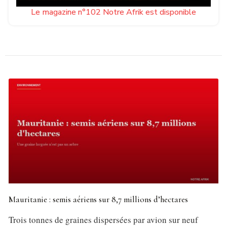
Le magazine n°102 Notre Afrik est disponible
Mauritanie : semis aériens sur 8,7 millions d’hectares
Trois tonnes de graines dispersées par avion sur neuf