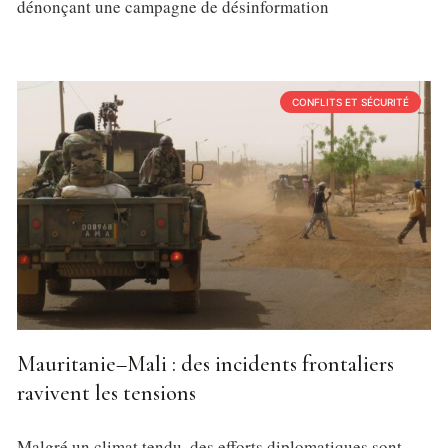
dénonçant une campagne de désinformation
CONFLITS ET SÉCURITÉ
Mauritanie–Mali : des incidents frontaliers
ravivent les tensions
Malgré un climat tendu, des efforts diplomatiques sont