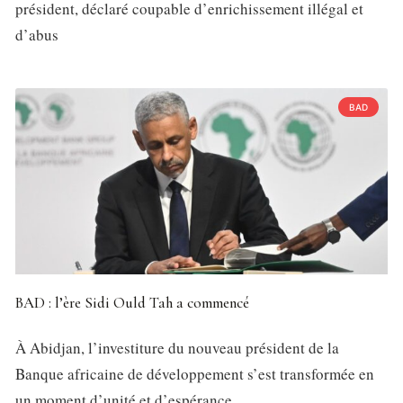
président, déclaré coupable d’enrichissement illégal et
d’abus
BAD
BAD : l’ère Sidi Ould Tah a commencé
À Abidjan, l’investiture du nouveau président de la
Banque africaine de développement s’est transformée en
un moment d’unité et d’espérance