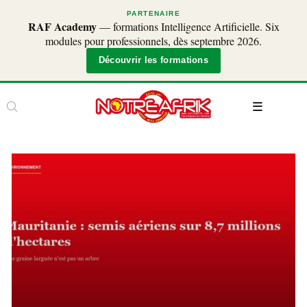
PARTENAIRE
RAF Academy
— formations Intelligence Artificielle. Six
modules pour professionnels, dès septembre 2026.
Découvrir les formations