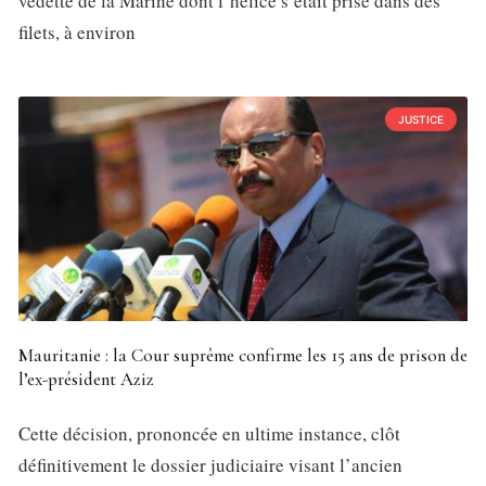
vedette de la Marine dont l’hélice s’était prise dans des
filets, à environ
JUSTICE
Mauritanie : la Cour suprême confirme les 15 ans de prison de
l’ex-président Aziz
Cette décision, prononcée en ultime instance, clôt
définitivement le dossier judiciaire visant l’ancien