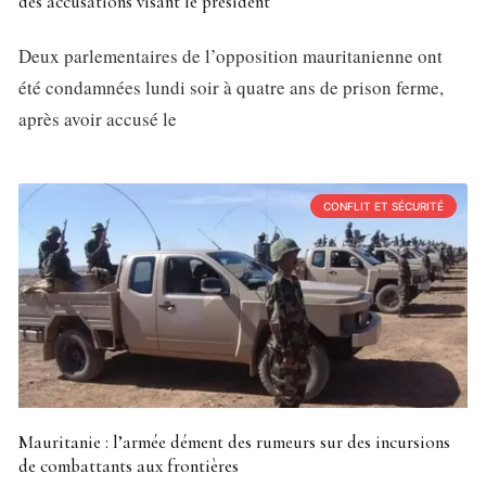
des accusations visant le président
Deux parlementaires de l’opposition mauritanienne ont
été condamnées lundi soir à quatre ans de prison ferme,
après avoir accusé le
CONFLIT ET SÉCURITÉ
Mauritanie : l’armée dément des rumeurs sur des incursions
de combattants aux frontières