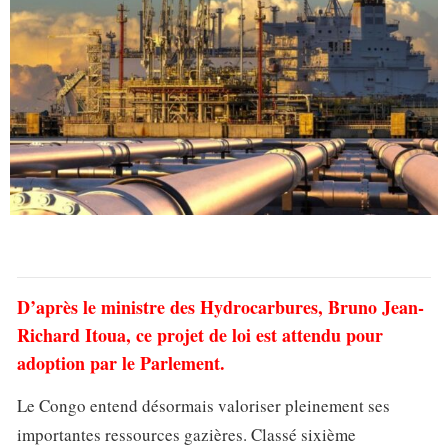
D’après le ministre des Hydrocarbures, Bruno Jean-
Richard Itoua, ce projet de loi est attendu pour
adoption par le Parlement.
Le Congo entend désormais valoriser pleinement ses
importantes ressources gazières. Classé sixième