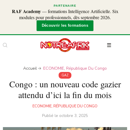
PARTENAIRE
RAF Academy
— formations Intelligence Artificielle. Six
modules pour professionnels, dès septembre 2026.
Découvrir les formations
Accueil
ECONOMIE
,
République Du Congo
GAZ
Congo : un nouveau code gazier
attendu d’ici la fin du mois
ECONOMIE
,
RÉPUBLIQUE DU CONGO
Publié le
octobre 3, 2025