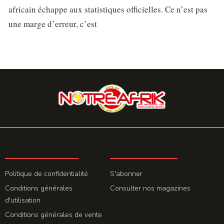
africain échappe aux statistiques officielles. Ce n’est pas
une marge d’erreur, c’est
LA REDACTION
ABONNEMENT
Politique de confidentialité
S'abonner
Conditions générales
Consulter nos magazines
d'utilisation
Conditions générales de vente