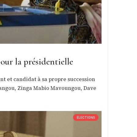
our la présidentielle
nt et candidat à sa propre succession
anangou, Zinga Mabio Mavoungou, Dave
ÉLECTIONS