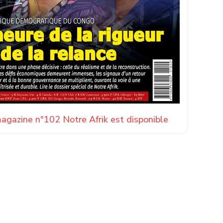
agazine n°102 Notre Afrik est disponible