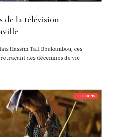
 de la télévision
aville
lais Hassim Tall Boukambou, ces
 retraçant des décennies de vie
ÉLECTIONS