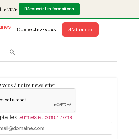
mbre 2026.
Découvrir les formations
ines
Connectez-vous
S'abonner
 vous à notre newsletter
epte les
termes et conditions