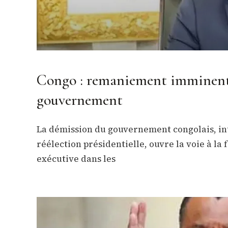
Congo : remaniement imminent 
gouvernement
La démission du gouvernement congolais, int
réélection présidentielle, ouvre la voie à la
exécutive dans les