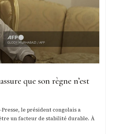
ssure que son règne n’est
Presse, le président congolais a
être un facteur de stabilité durable. À