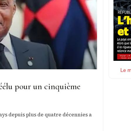
Le m
éélu pour un cinquième
 pays depuis plus de quatre décennies a