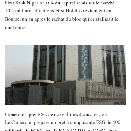
First Bank Nigeria : 25 % du capital remis sur le marché
10,4 milliards d’actions First HoldCo reviennent en
Bourse, un an après le rachat du bloc qui cristallisait le
duel entre
Cameroun : prêt ESG de 692 millions $ sous tension
Le Cameroun prépare un prêt à composante ESG de 400
milliards de FCFA avec la BAD, l’ATIDI et l’AFC, dans