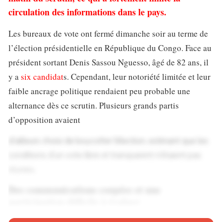
circulation des informations dans le pays.
Les bureaux de vote ont fermé dimanche soir au terme de
l’élection présidentielle en République du Congo. Face au
président sortant Denis Sassou Nguesso, âgé de 82 ans, il
y a
six candidat
s. Cependant, leur notoriété limitée et leur
faible ancrage politique rendaient peu probable une
alternance dès ce scrutin. Plusieurs grands partis
d’opposition avaient
d’ailleurs choisi de boycotter l’élection, estimant que les
conditions d’un vote libre et transparent n’étaient pas
réunies.
Des communications coupées et une
participation difficile à évaluer