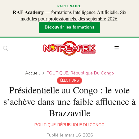
PARTENAIRE
RAF Academy
— formations Intelligence Artificielle. Six
modules pour professionnels, dès septembre 2026.
Découvrir les formations
Accueil
POLITIQUE
,
République Du Congo
ÉLECTIONS
Présidentielle au Congo : le vote
s’achève dans une faible affluence à
Brazzaville
POLITIQUE
,
RÉPUBLIQUE DU CONGO
Publié le
mars 16, 2026