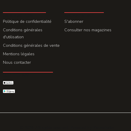
LA REDACTION
ABONNEMENT
Politique de confidentialité
S'abonner
Conditions générales
Consulter nos magazines
d'utilisation
Conditions générales de vente
Mentions légales
Nous contacter
GET THE APP
© 2026 All rights reserved. Powered by
Promohake