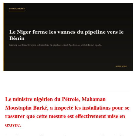
Le ministre nigérien du Pétrole, Mahaman
Moustapha Barké, a inspecté les installations pour se
rassurer que cette mesure est effectivement mise en
œuvre.