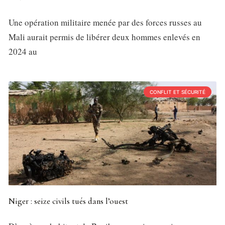
Une opération militaire menée par des forces russes au
Mali aurait permis de libérer deux hommes enlevés en
2024 au
CONFLIT ET SÉCURITÉ
Niger : seize civils tués dans l’ouest