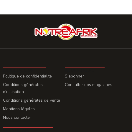
LA REDACTION
ABONNEMENT
Politique de confidentialité
S'abonner
Conditions générales
Consulter nos magazines
d'utilisation
Conditions générales de vente
Mentions légales
Nous contacter
GET THE APP