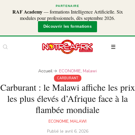
PARTENAIRE
RAF Academy
— formations Intelligence Artificielle. Six
modules pour professionnels, dès septembre 2026.
Découvrir les formations
Accueil
ECONOMIE
,
Malawi
CARBURANT
Carburant : le Malawi affiche les prix
les plus élevés d’Afrique face à la
flambée mondiale
ECONOMIE
,
MALAWI
Publié le
avril 6, 2026