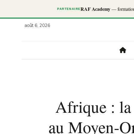
RAF Academy
— formations
PARTENAIRE
août 6, 2026
Afrique : la
au Moyen-Ori