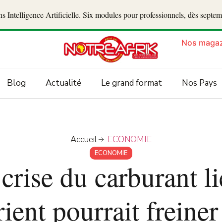
 Intelligence Artificielle. Six modules pour professionnels, dès septe
Nos magaz
Blog
Actualité
Le grand format
Nos Pays
Accueil
ECONOMIE
ECONOMIE
 crise du carburant li
ent pourrait freiner 