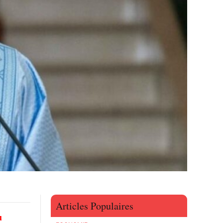
Articles Populaires
u