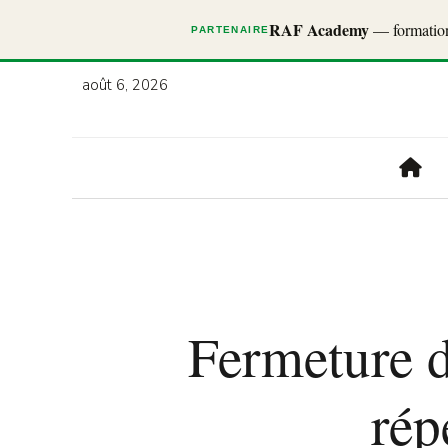
RAF Academy
— formations
PARTENAIRE
août 6, 2026
Fermeture d
rép