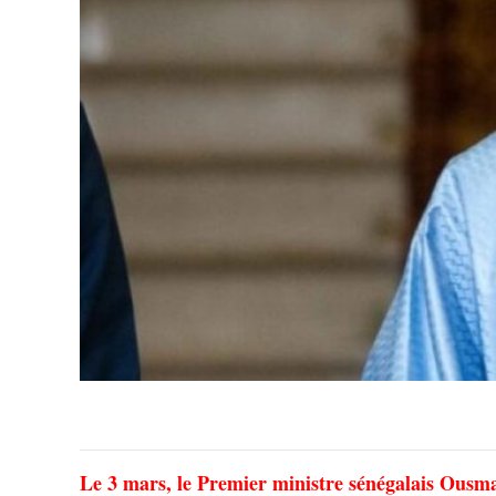
Le 3 mars, le Premier ministre sénégalais Ousma