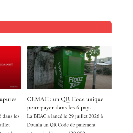
oupures
CEMAC : un QR Code unique
pour payer dans les 6 pays
é dans les
La BEAC a lancé le 29 juillet 2026 à
illet
Douala un QR Code de paiement