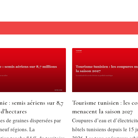
ie : semis aériens sur 8,7
Tourisme tunisien : les c
 d’hectares
menacent la saison 2027
es de graines dispersées par
Coupures d’eau et d’électricit
neuf régions. La
hôtels tunisiens depuis le 15 ju