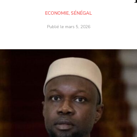
ECONOMIE
,
SÉNÉGAL
Publié le
mars 5, 2026