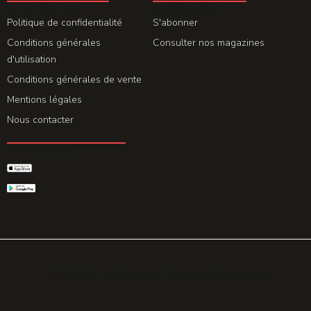
LA REDACTION
ABONNEMENT
Politique de confidentialité
S'abonner
Conditions générales
Consulter nos magazines
d'utilisation
Conditions générales de vente
Mentions légales
Nous contacter
GET THE APP
© 2026 All rights reserved. Powered by
Promohake