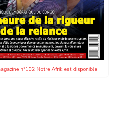
agazine n°102 Notre Afrik est disponible