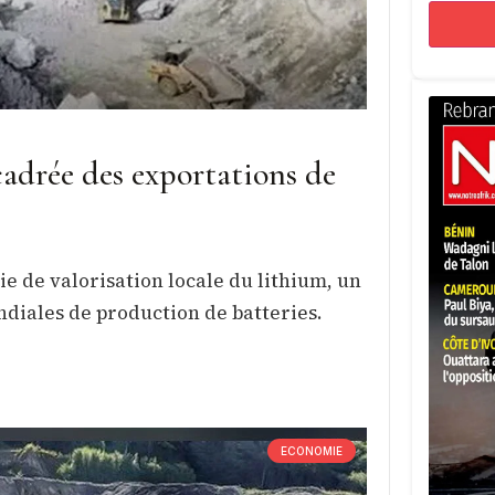
cadrée des exportations de
e de valorisation locale du lithium, un
diales de production de batteries.
ECONOMIE