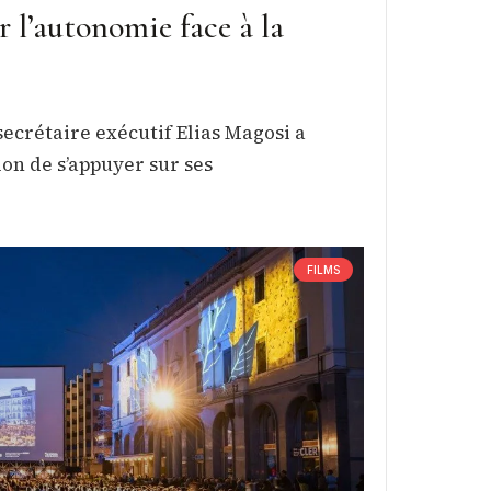
 l’autonomie face à la
secrétaire exécutif Elias Magosi a
ion de s’appuyer sur ses
FILMS