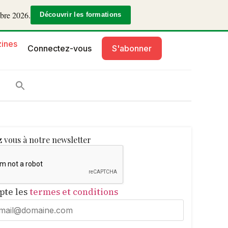
mbre 2026.
Découvrir les formations
ines
Connectez-vous
S'abonner
 vous à notre newsletter
epte les
termes et conditions