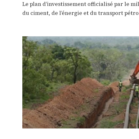
Le plan d’investissement officialisé par le m
du ciment, de l’énergie et du transport pétrol