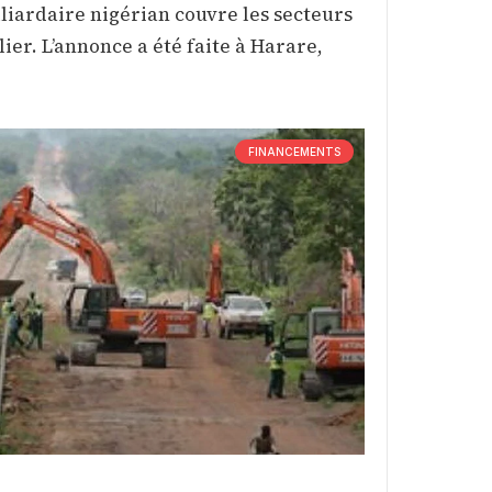
illiardaire nigérian couvre les secteurs
ier. L’annonce a été faite à Harare,
FINANCEMENTS