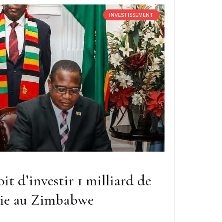
INVESTISSEMENT
t d’investir 1 milliard de
rgie au Zimbabwe