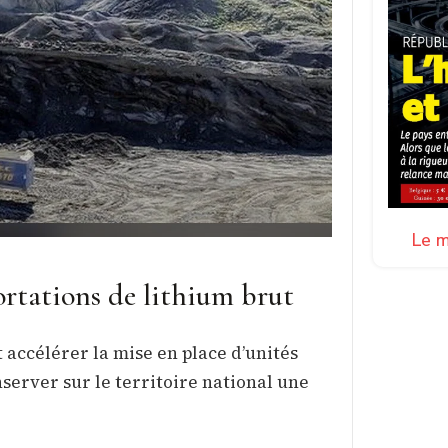
Le m
rtations de lithium brut
accélérer la mise en place d’unités
server sur le territoire national une