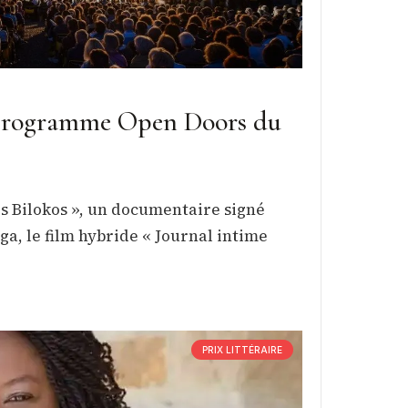
au programme Open Doors du
es Bilokos », un documentaire signé
ga, le film hybride « Journal intime
PRIX LITTÉRAIRE