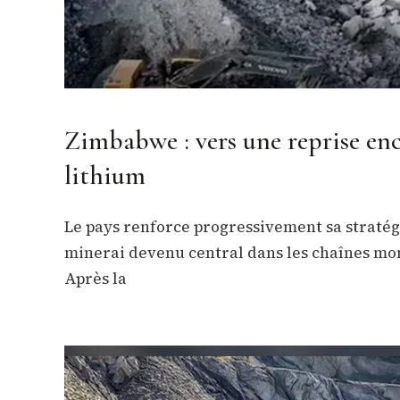
Zimbabwe : vers une reprise en
lithium
Le pays renforce progressivement sa stratégi
minerai devenu central dans les chaînes mon
Après la