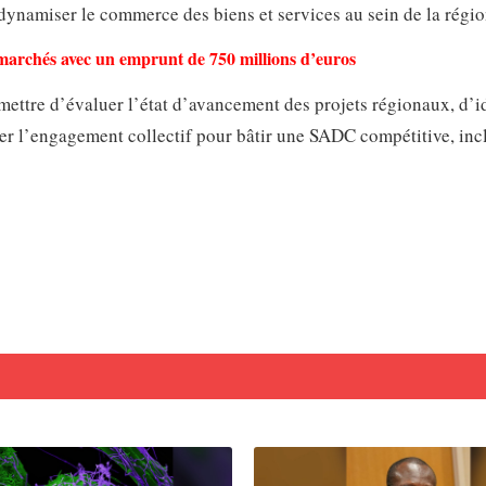
 dynamiser le commerce des biens et services au sein de la régio
archés avec un emprunt de 750 millions d’euros
mettre d’évaluer l’état d’avancement des projets régionaux, d’id
ler l’engagement collectif pour bâtir une SADC compétitive, incl