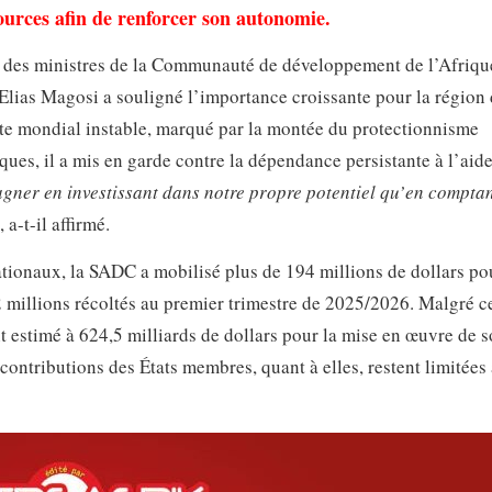
ources afin de renforcer son autonomie.
il des ministres de la Communauté de développement de l’Afriqu
 Elias Magosi a souligné l’importance croissante pour la région
xte mondial instable, marqué par la montée du protectionnisme
ues, il a mis en garde contre la dépendance persistante à l’aid
gagner en investissant dans notre propre potentiel qu’en comptan
, a-t-il affirmé.
ationaux, la SADC a mobilisé plus de 194 millions de dollars po
 millions récoltés au premier trimestre de 2025/2026. Malgré c
nt estimé à 624,5 milliards de dollars pour la mise en œuvre de 
contributions des États membres, quant à elles, restent limitées