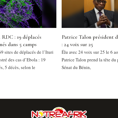
 RDC : 19 déplacés
Patrice Talon président 
nés dans 5 camps
: 24 voix sur 25
9 sites de déplacés de l’Ituri
Élu avec 24 voix sur 25 le 6 a
stré des cas d’Ebola : 19
Patrice Talon prend la tête du
, 5 décès, selon le
Sénat du Bénin,