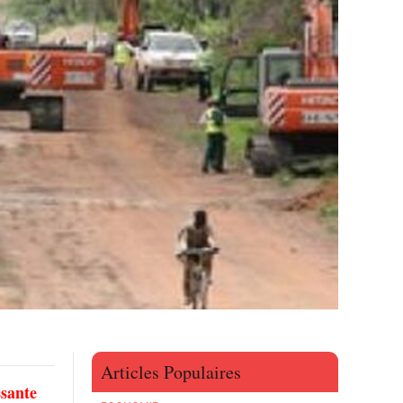
Articles Populaires
ssante