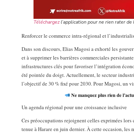
Téléchargez
l’application pour ne rien rater de l
Renforcer le commerce intra-régional et l’industriali
Dans son discours, Elias Magosi a exhorté les gouver
et à supprimer les barrières commerciales persistantes
infrastructures clés pour favoriser l’intégration éco
été pointée du doigt. Actuellement, le secteur industr
l’objectif de 30 % fixé pour 2030. Pour Magosi, un vir
Ne manquez plus rien de l’actua
Un agenda régional pour une croissance inclusive
Ces préoccupations rejoignent celles exprimées lors
tenue à Harare en juin dernier. À cette occasion, les 