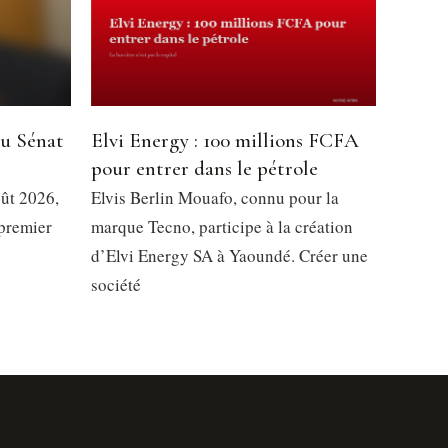
du Sénat
Elvi Energy : 100 millions FCFA
pour entrer dans le pétrole
oût 2026,
Elvis Berlin Mouafo, connu pour la
 premier
marque Tecno, participe à la création
d’Elvi Energy SA à Yaoundé. Créer une
société