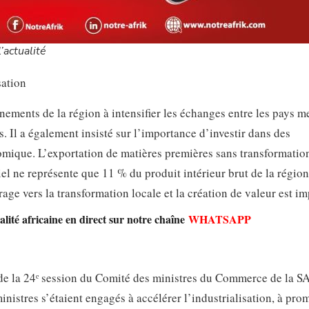
’actualité
sation
nements de la région à intensifier les échanges entre les pays 
. Il a également insisté sur l’importance d’investir dans des
nomique. L’exportation de matières premières sans transformation
iel ne représente que 11 % du produit intérieur brut de la région
age vers la transformation locale et la création de valeur est im
lité africaine en direct sur notre chaîne
WHATSAPP
 de la 24ᵉ session du Comité des ministres du Commerce de la S
ministres s’étaient engagés à accélérer l’industrialisation, à pr