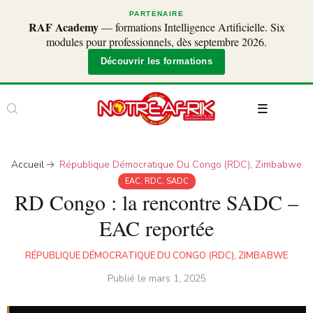
PARTENAIRE
RAF Academy
— formations Intelligence Artificielle. Six
modules pour professionnels, dès septembre 2026.
Découvrir les formations
Accueil
République Démocratique Du Congo (RDC)
,
Zimbabwe
EAC
,
RDC
,
SADC
RD Congo : la rencontre SADC –
EAC reportée
RÉPUBLIQUE DÉMOCRATIQUE DU CONGO (RDC)
,
ZIMBABWE
Publié le
mars 1, 2025