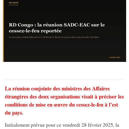
La réunion conjointe des ministres des Affaires
étrangères des deux organisations visait à préciser les
conditions de mise en œuvre du cessez-le-feu à l’est
du pays.
Initialement prévue pour ce vendredi 28 février 2025, la