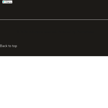
© 2026 All rights reserved. Powered by
Promohake
Back to top