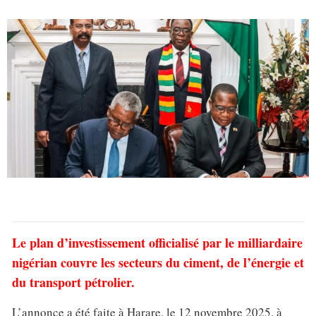
Le plan d’investissement officialisé par le milliardaire
nigérian couvre les secteurs du ciment, de l’énergie et
du transport pétrolier.
L’annonce a été faite à Harare, le 12 novembre 2025, à