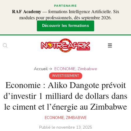
PARTENAIRE
RAF Academy
— formations Intelligence Artificielle. Six
modules pour professionnels, dès septembre 2026.
Découvrir les formations
Accueil
ECONOMIE
,
Zimbabwe
INVESTISSEMENT
Economie : Aliko Dangote prévoit
d’investir 1 milliard de dollars dans
le ciment et l’énergie au Zimbabwe
ECONOMIE
,
ZIMBABWE
Publié le
novembre 13, 2025