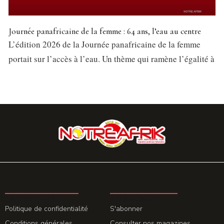
Journée panafricaine de la femme : 64 ans, l’eau au centre
L’édition 2026 de la Journée panafricaine de la femme
portait sur l’accès à l’eau. Un thème qui ramène l’égalité à
LA REDACTION
ABONNEMENT
Politique de confidentialité
S'abonner
Conditions générales
Consulter nos magazines