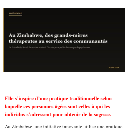
Elle s’inspire d’une pratique traditionnelle selon
laquelle ces personnes âgées sont celles à qui les
individus s’adressent pour obtenir de la sagesse.
Au Zimbabwe, une initiative innovante utilise une pratique