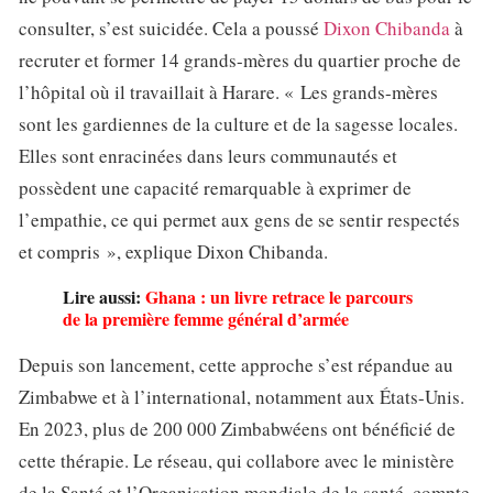
consulter, s’est suicidée. Cela a poussé
Dixon Chibanda
à
recruter et former 14 grands-mères du quartier proche de
l’hôpital où il travaillait à Harare. « Les grands-mères
sont les gardiennes de la culture et de la sagesse locales.
Elles sont enracinées dans leurs communautés et
possèdent une capacité remarquable à exprimer de
l’empathie, ce qui permet aux gens de se sentir respectés
et compris », explique Dixon Chibanda.
Lire aussi:
Ghana : un livre retrace le parcours
de la première femme général d’armée
Depuis son lancement, cette approche s’est répandue au
Zimbabwe et à l’international, notamment aux États-Unis.
En 2023, plus de 200 000 Zimbabwéens ont bénéficié de
cette thérapie. Le réseau, qui collabore avec le ministère
de la Santé et l’Organisation mondiale de la santé, compte