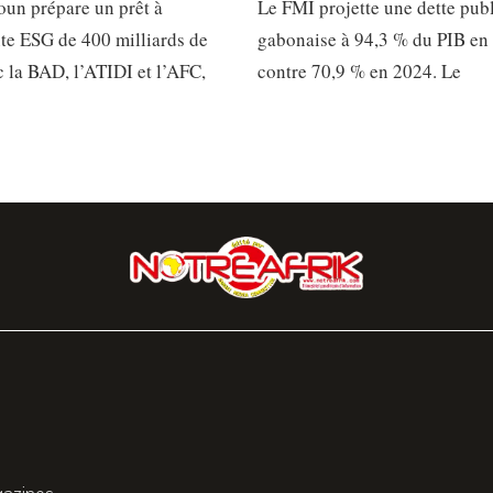
un prépare un prêt à
Le FMI projette une dette pub
e ESG de 400 milliards de
gabonaise à 94,3 % du PIB en
 la BAD, l’ATIDI et l’AFC,
contre 70,9 % en 2024. Le