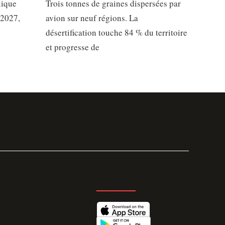
lique
Trois tonnes de graines dispersées par
 2027,
avion sur neuf régions. La
désertification touche 84 % du territoire
et progresse de
GET THE APP