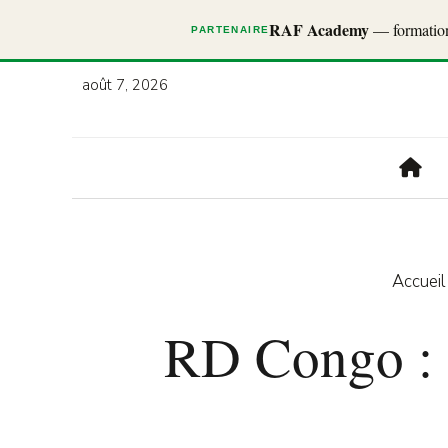
RAF Academy
— formations
PARTENAIRE
août 7, 2026
Accueil
RD Congo : o