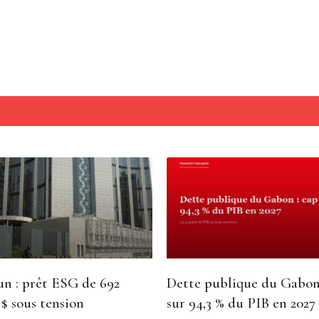
n : prêt ESG de 692
Dette publique du Gabon
 $ sous tension
sur 94,3 % du PIB en 2027