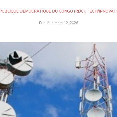
PUBLIQUE DÉMOCRATIQUE DU CONGO (RDC)
,
TECH/INNOVAT
Publié le
mars 12, 2026