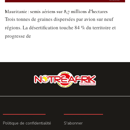
Mauritanie : semis aériens sur 8,7 millions d’hectares
Trois tonnes de graines dispersées par avion sur neuf
régions. La désertification touche 84 % du territoire et
progresse de
LA REDACTION
ABONNEMENT
Politique de confidentialité
S'abonner