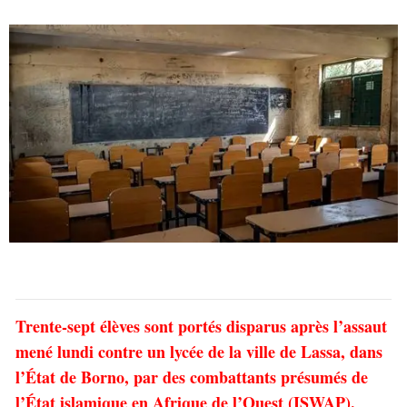
Trente-sept élèves sont portés disparus après l’assaut
mené lundi contre un lycée de la ville de Lassa, dans
l’État de Borno, par des combattants présumés de
l’État islamique en Afrique de l’Ouest (ISWAP).