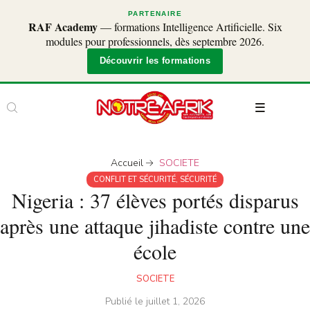
PARTENAIRE
RAF Academy
— formations Intelligence Artificielle. Six
modules pour professionnels, dès septembre 2026.
Découvrir les formations
Accueil
SOCIETE
CONFLIT ET SÉCURITÉ
,
SÉCURITÉ
Nigeria : 37 élèves portés disparus
après une attaque jihadiste contre une
école
SOCIETE
Publié le
juillet 1, 2026