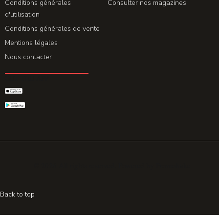
Conditions générales
Consulter nos magazines
d'utilisation
Conditions générales de vente
Mentions légales
Nous contacter
GET THE APP
© 2026 All rights reserved. Powered by
Promohake
Back to top