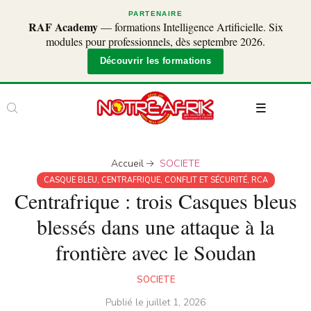
PARTENAIRE
RAF Academy
— formations Intelligence Artificielle. Six
modules pour professionnels, dès septembre 2026.
Découvrir les formations
Accueil
SOCIETE
CASQUE BLEU
,
CENTRAFRIQUE
,
CONFLIT ET SÉCURITÉ
,
RCA
Centrafrique : trois Casques bleus
blessés dans une attaque à la
frontière avec le Soudan
SOCIETE
Publié le
juillet 1, 2026