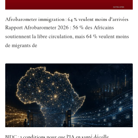
Afrobarometer immigration : 64 % veulent moins d’arrivées
Rapport Afrobarometer 2026 : 56 % des Africains
soutiennent la libre circulation, mais 64 % veulent moins
de migrants de
BIDC : 3 conditions pour que l’IA en santé décolle