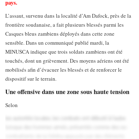
pays.
L’assaut, survenu dans la localité d’Am Dafock, près de la
frontière soudanaise, a fait plusieurs blessés parmi les
Casques bleus zambiens déployés dans cette zone
sensible. Dans un communiqué publié mardi, la
MINUSCA indique que trois soldats zambiens ont été
touchés, dont un grièvement. Des moyens aériens ont été
mobilisés afin d’évacuer les blessés et de renforcer le
dispositif sur le terrain.
Une offensive dans une zone sous haute tension
Selon
les autorités locales, les combats ont débuté à l’aube
lorsque des hommes armés, présentés comme des ex-
combattants de la Séléka appuyés par des éléments