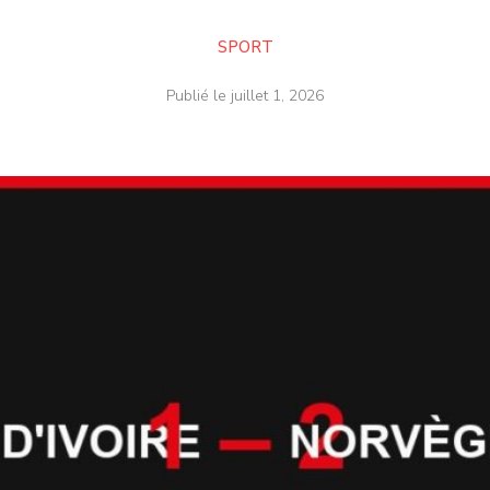
SPORT
Publié le
juillet 1, 2026