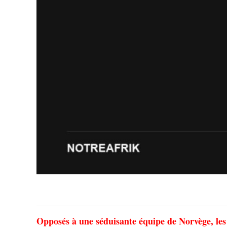
Opposés à une séduisante équipe de Norvège, les