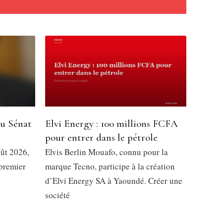
du Sénat
Elvi Energy : 100 millions FCFA
pour entrer dans le pétrole
oût 2026,
Elvis Berlin Mouafo, connu pour la
 premier
marque Tecno, participe à la création
d’Elvi Energy SA à Yaoundé. Créer une
société