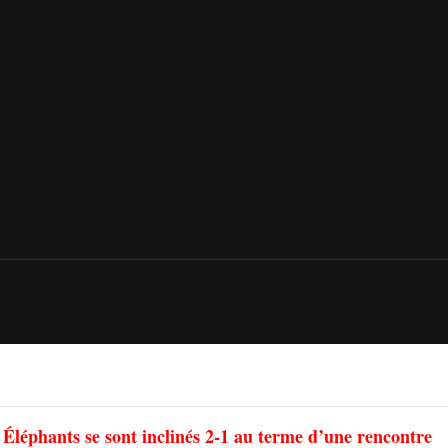
 Éléphants se sont inclinés 2-1 au terme d’une rencontre