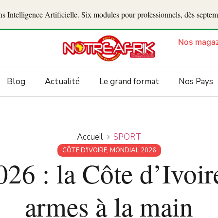
 Intelligence Artificielle. Six modules pour professionnels, dès septe
Nos magaz
Blog
Actualité
Le grand format
Nos Pays
Accueil
SPORT
CÔTE D'IVOIRE
,
MONDIAL 2026
26 : la Côte d’Ivoir
armes à la main