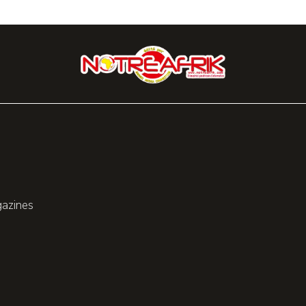
gazines