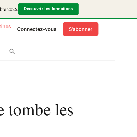
mbre 2026.
Découvrir les formations
ines
Connectez-vous
S'abonner
e tombe les