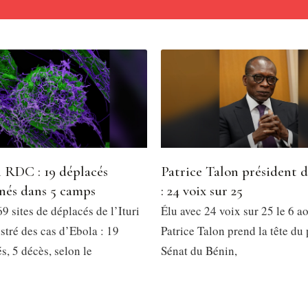
 RDC : 19 déplacés
Patrice Talon président 
nés dans 5 camps
: 24 voix sur 25
9 sites de déplacés de l’Ituri
Élu avec 24 voix sur 25 le 6 a
stré des cas d’Ebola : 19
Patrice Talon prend la tête du
, 5 décès, selon le
Sénat du Bénin,