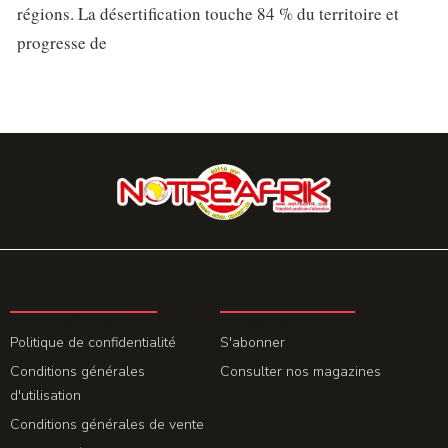
régions. La désertification touche 84 % du territoire et
progresse de
LA REDACTION
ABONNEMENT
Politique de confidentialité
S'abonner
Conditions générales
Consulter nos magazines
d'utilisation
Conditions générales de vente