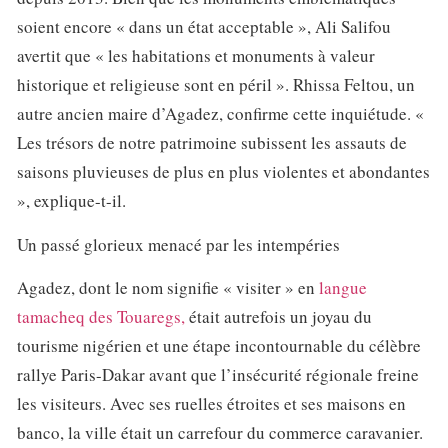
soient encore « dans un état acceptable », Ali Salifou
avertit que « les habitations et monuments à valeur
historique et religieuse sont en péril ». Rhissa Feltou, un
autre ancien maire d’Agadez, confirme cette inquiétude. «
Les trésors de notre patrimoine subissent les assauts de
saisons pluvieuses de plus en plus violentes et abondantes
», explique-t-il.
Un passé glorieux menacé par les intempéries
Agadez, dont le nom signifie « visiter » en
langue
tamacheq des Touaregs,
était autrefois un joyau du
tourisme nigérien et une étape incontournable du célèbre
rallye Paris-Dakar avant que l’insécurité régionale freine
les visiteurs. Avec ses ruelles étroites et ses maisons en
banco, la ville était un carrefour du commerce caravanier.