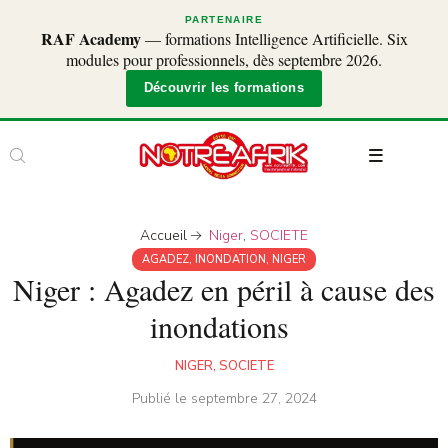
PARTENAIRE
RAF Academy
— formations Intelligence Artificielle. Six
modules pour professionnels, dès septembre 2026.
Découvrir les formations
Accueil
Niger
,
SOCIETE
AGADEZ
,
INONDATION
,
NIGER
Niger : Agadez en péril à cause des
inondations
NIGER
,
SOCIETE
Publié le
septembre 27, 2024