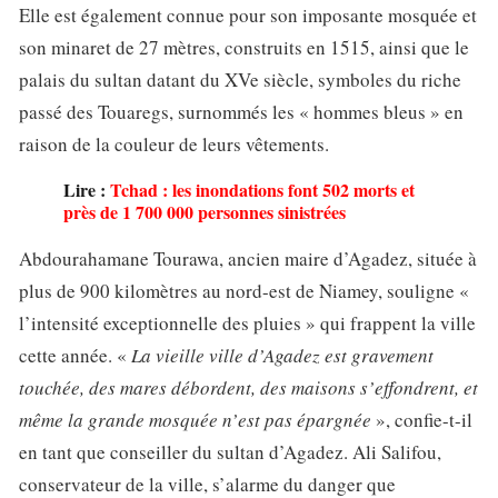
Elle est également connue pour son imposante mosquée et
son minaret de 27 mètres, construits en 1515, ainsi que le
palais du sultan datant du XVe siècle, symboles du riche
passé des Touaregs, surnommés les « hommes bleus » en
raison de la couleur de leurs vêtements.
Lire :
Tchad : les inondations font 502 morts et
près de 1 700 000 personnes sinistrées
Abdourahamane Tourawa, ancien maire d’Agadez, située à
plus de 900 kilomètres au nord-est de Niamey, souligne «
l’intensité exceptionnelle des pluies » qui frappent la ville
cette année. «
La vieille ville d’Agadez est gravement
touchée, des mares débordent, des maisons s’effondrent, et
même la grande
mosquée n’est pas épargnée
», confie-t-il
en tant que conseiller du sultan d’Agadez. Ali Salifou,
conservateur de la ville, s’alarme du danger que