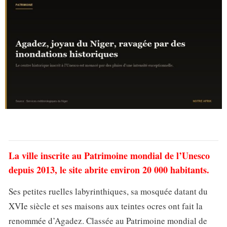
La ville inscrite au Patrimoine mondial de l’Unesco
depuis 2013, le site abrite environ 20 000 habitants.
Ses petites ruelles labyrinthiques, sa mosquée datant du
XVIe siècle et ses maisons aux teintes ocres ont fait la
renommée d’Agadez. Classée au Patrimoine mondial de