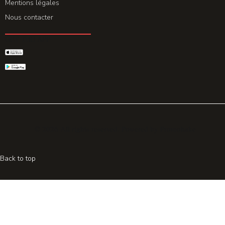
Mentions légales
Nous contacter
GET THE APP
© 2026 All rights reserved. Powered by
Promohake
Back to top