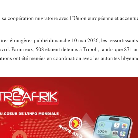
e sa coopération migratoire avec l’Union européenne et accentue
res étrangères publié dimanche 10 mai 2026, les ressortissants
 avril. Parmi eux, 508 étaient détenus à Tripoli, tandis que 871 a
tions ont été menées en coordination avec les autorités libyenne