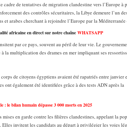
e cadre de tentatives de migration clandestine vers l’Europe à p
renforcement des contrôles sécuritaires, la Libye demeure l’un de
ns et arabes cherchant à rejoindre l’Europe par la Méditerranée 
lité africaine en direct sur notre chaîne
WHATSAPP
nsitent par ce pays, souvent au péril de leur vie. Le gouverneme
 à la multiplication des drames en mer impliquant ses ressortiss
corps de citoyens égyptiens avaient été rapatriés entre janvier e
es ont également été identifiées grâce à des tests ADN après la
le : le bilan humain dépasse 3 000 morts en 2025
rs mises en garde contre les filières clandestines, appelant la po
 Elles invitent les candidats au départ à privilégier les voies lég