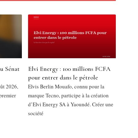
du Sénat
Elvi Energy : 100 millions FCFA
pour entrer dans le pétrole
oût 2026,
Elvis Berlin Mouafo, connu pour la
 premier
marque Tecno, participe à la création
d’Elvi Energy SA à Yaoundé. Créer une
société