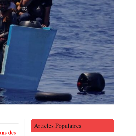
Articles Populaires
ans des