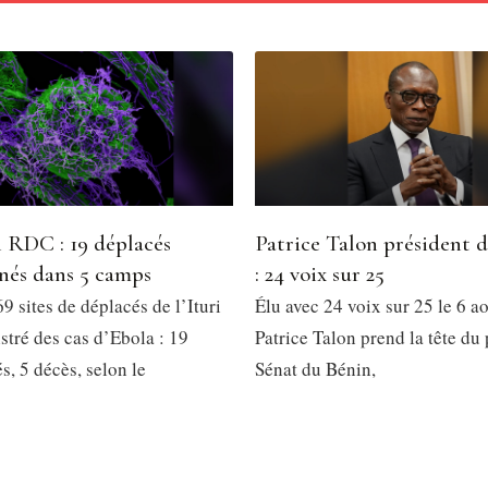
 RDC : 19 déplacés
Patrice Talon président 
nés dans 5 camps
: 24 voix sur 25
9 sites de déplacés de l’Ituri
Élu avec 24 voix sur 25 le 6 a
stré des cas d’Ebola : 19
Patrice Talon prend la tête du
, 5 décès, selon le
Sénat du Bénin,