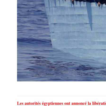
Les autorités égyptiennes ont annoncé la libérat