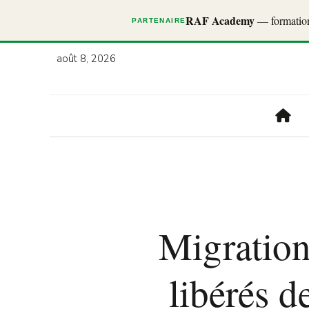
RAF Academy
— formations
PARTENAIRE
août 8, 2026
Migration
libérés d