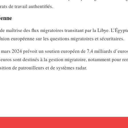
ats de travail authentifiés.
éenne
 de maîtrise des flux migratoires transitant par la Libye. L’Égypt
nion européenne sur les questions migratoires et sécuritaires.
7 mars 2024 prévoit un soutien européen de 7,4 milliards d’euro
’euros sont destinés à la gestion migratoire, notamment pour re
sition de patrouilleurs et de systèmes radar.