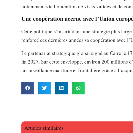
notamment via l’obtention de visas valides et de contr
Une coopération accrue avec l’Union europ
Cette politique s’inscrit dans une stratégie plus large
renforcé ces dernières années sa coopération avec l’U
Le partenariat stratégique global signé au Caire le 1
fin 2027. Sur cette enveloppe, environ 200 millions d
la surveillance maritime et frontalière grâce à l’acqui
Articles similaires