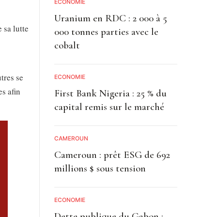
ECONOMIE
Uranium en RDC : 2 000 à 5
 sa lutte
000 tonnes parties avec le
cobalt
utres se
ECONOMIE
s afin
First Bank Nigeria : 25 % du
capital remis sur le marché
CAMEROUN
Cameroun : prêt ESG de 692
millions $ sous tension
ECONOMIE
Dette publique du Gabon :