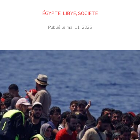
ÉGYPTE
,
LIBYE
,
SOCIETE
Publié le
mai 11, 2026