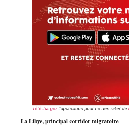
Téléchargez
l’application pour ne rien rater de
La Libye, principal corridor migratoire