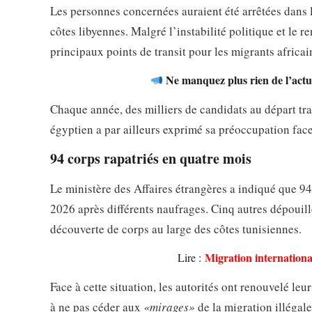
Les personnes concernées auraient été arrêtées dans l
côtes libyennes. Malgré l’instabilité politique et le 
principaux points de transit pour les migrants africai
Ne manquez plus rien de l’actua
Chaque année, des milliers de candidats au départ tra
égyptien a par ailleurs exprimé sa préoccupation face
94 corps rapatriés en quatre mois
Le ministère des Affaires étrangères a indiqué que 94 
2026 après différents naufrages. Cinq autres dépouill
découverte de corps au large des côtes tunisiennes.
Migration internationa
Lire :
Face à cette situation, les autorités ont renouvelé leu
à ne pas céder aux
«mirages»
de la migration illégale.