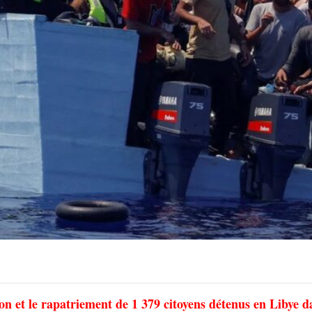
ion et le rapatriement de 1 379 citoyens détenus en Libye d