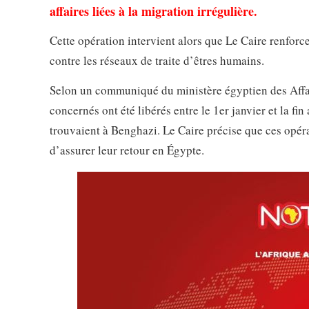
affaires liées à la migration irrégulière.
Cette opération intervient alors que Le Caire renforc
contre les réseaux de traite d’êtres humains.
Selon un communiqué du ministère égyptien des Affai
concernés ont été libérés entre le 1er janvier et la fin
trouvaient à Benghazi. Le Caire précise que ces opéra
d’assurer leur retour en Égypte.