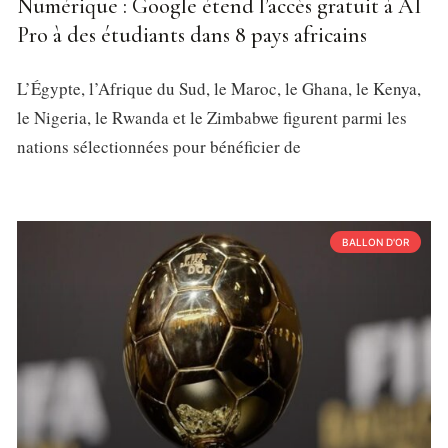
Numérique : Google étend l’accès gratuit à AI
Pro à des étudiants dans 8 pays africains
L’Égypte, l’Afrique du Sud, le Maroc, le Ghana, le Kenya,
le Nigeria, le Rwanda et le Zimbabwe figurent parmi les
nations sélectionnées pour bénéficier de
BALLON D'OR