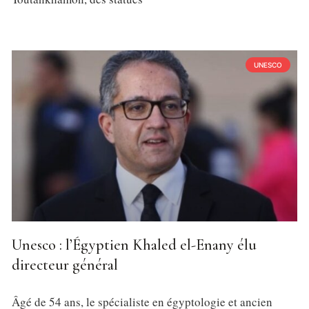
UNESCO
Unesco : l’Égyptien Khaled el-Enany élu
directeur général
Âgé de 54 ans, le spécialiste en égyptologie et ancien