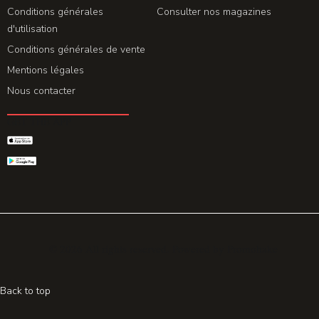
Conditions générales
Consulter nos magazines
d'utilisation
Conditions générales de vente
Mentions légales
Nous contacter
GET THE APP
© 2026 All rights reserved. Powered by
Promohake
Back to top