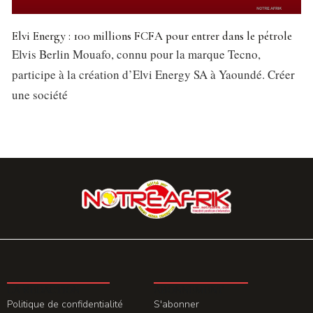
Elvi Energy : 100 millions FCFA pour entrer dans le pétrole
Elvis Berlin Mouafo, connu pour la marque Tecno,
participe à la création d’Elvi Energy SA à Yaoundé. Créer
une société
LA REDACTION
ABONNEMENT
Politique de confidentialité
S'abonner