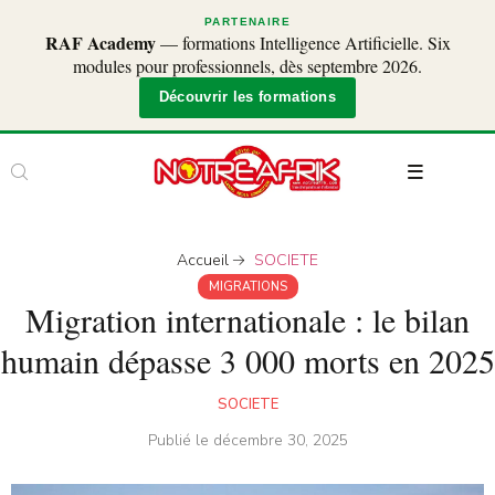
PARTENAIRE
RAF Academy
— formations Intelligence Artificielle. Six
modules pour professionnels, dès septembre 2026.
Découvrir les formations
Accueil
SOCIETE
MIGRATIONS
Migration internationale : le bilan
humain dépasse 3 000 morts en 2025
SOCIETE
Publié le
décembre 30, 2025