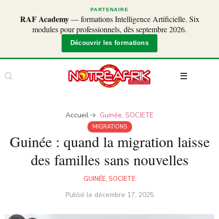
PARTENAIRE
RAF Academy
— formations Intelligence Artificielle. Six
modules pour professionnels, dès septembre 2026.
Découvrir les formations
Accueil
Guinée
,
SOCIETE
MIGRATIONS
Guinée : quand la migration laisse
des familles sans nouvelles
GUINÉE
,
SOCIETE
Publié le
décembre 17, 2025