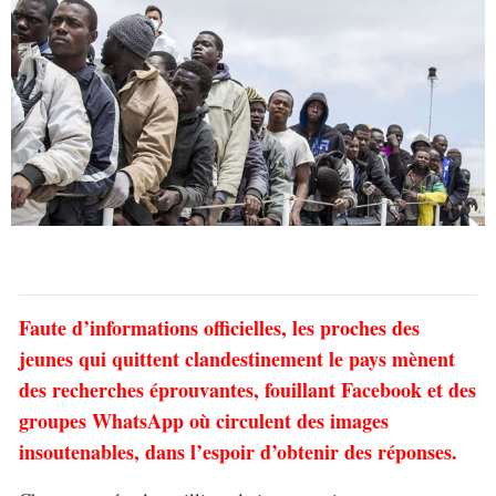
Faute d’informations officielles, les proches des
jeunes qui quittent clandestinement le pays mènent
des recherches éprouvantes, fouillant Facebook et des
groupes WhatsApp où circulent des images
insoutenables, dans l’espoir d’obtenir des réponses.