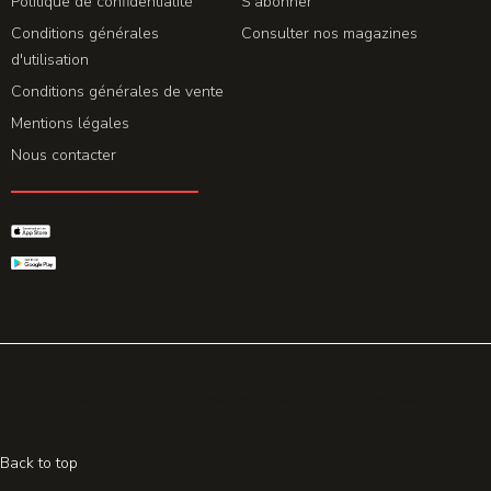
Politique de confidentialité
S'abonner
Conditions générales
Consulter nos magazines
d'utilisation
Conditions générales de vente
Mentions légales
Nous contacter
GET THE APP
© 2026 All rights reserved. Powered by
Promohake
Back to top