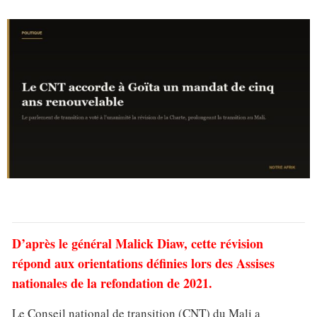
D’après le général Malick Diaw, cette révision
répond aux orientations définies lors des Assises
nationales de la refondation de 2021.
Le Conseil national de transition (CNT) du Mali a