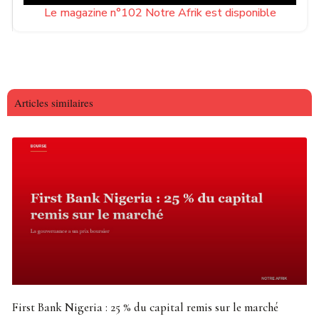
Le magazine n°102 Notre Afrik est disponible
Articles similaires
First Bank Nigeria : 25 % du capital remis sur le marché