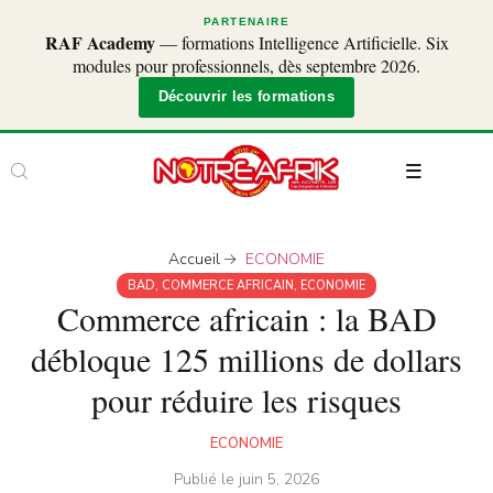
PARTENAIRE
RAF Academy
— formations Intelligence Artificielle. Six
modules pour professionnels, dès septembre 2026.
Découvrir les formations
Accueil
ECONOMIE
BAD
,
COMMERCE AFRICAIN
,
ECONOMIE
Commerce africain : la BAD
débloque 125 millions de dollars
pour réduire les risques
ECONOMIE
Publié le
juin 5, 2026